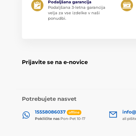
Podaljšana garancija
Podaljšana 3-letna garancija
velja za vse izdelke v naši
ponudbi.
Prijavite se na e-novice
Potrebujete nasvet
15558086037
info@
offline
Pokličite nas
Pon-Pet 10-17
ali piši