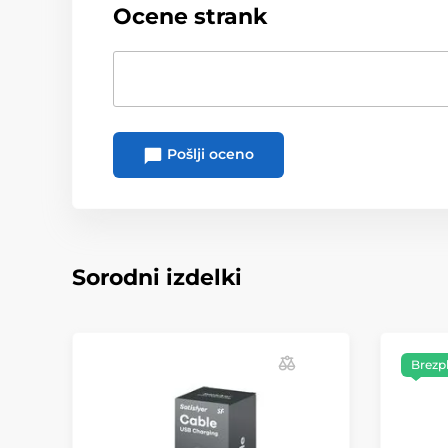
Ocene strank
Pošlji oceno
Sorodni izdelki
Brezp