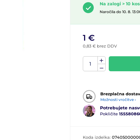
Na zalogi > 10 kos
Naročila do 10. 8. 13
1 €
0,83 € brez DDV
Brezplačna dosta
Možnosti vročitve ›
Potrebujete nasv
Pokličite
15558086
Koda izdelka:
0740500000