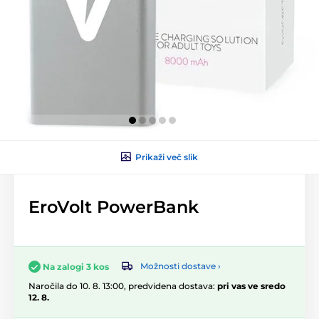
Prikaži več slik
EroVolt PowerBank
Možnosti dostave ›
Na zalogi 3 kos
Naročila do 10. 8. 13:00, predvidena dostava:
pri vas ve sredo
12. 8.