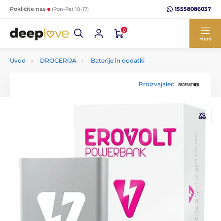
15558086037
Pokličite nas
(Pon-Pet 10-17)
0
Meni
Uvod
DROGERIJA
Baterije in dodatki
Proizvajalec