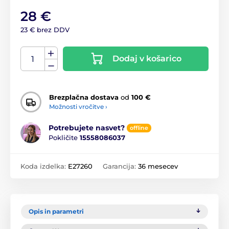
28 €
23 € brez DDV
Dodaj v košarico
Brezplačna dostava
od
100 €
Možnosti vročitve ›
Potrebujete nasvet?
offline
Pokličite
15558086037
Koda izdelka:
E27260
Garancija:
36 mesecev
Opis in parametri