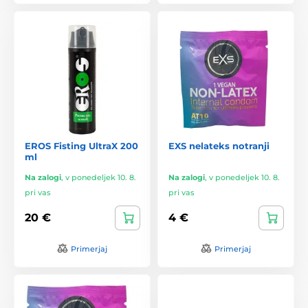
EROS Fisting UltraX 200
EXS nelateks notranji
ml
Na zalogi
,
v ponedeljek 10. 8.
Na zalogi
,
v ponedeljek 10. 8.
pri vas
pri vas
20 €
4 €
Primerjaj
Primerjaj