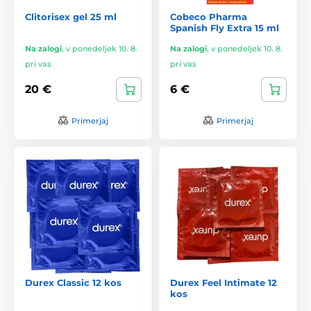
Clitorisex gel 25 ml
Cobeco Pharma
Spanish Fly Extra 15 ml
Na zalogi
,
v ponedeljek 10. 8.
Na zalogi
,
v ponedeljek 10. 8.
pri vas
pri vas
20 €
6 €
Primerjaj
Primerjaj
Durex Classic 12 kos
Durex Feel Intimate 12
kos