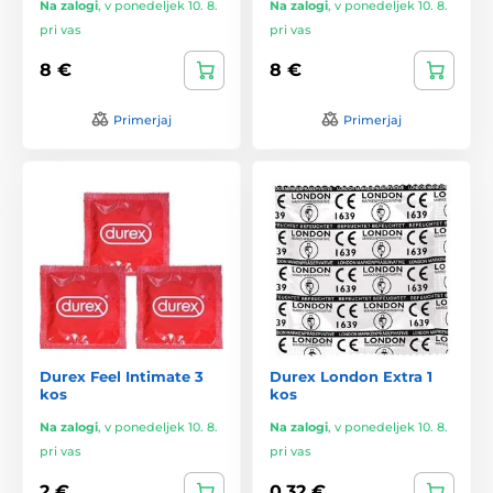
Na zalogi
,
v ponedeljek 10. 8.
Na zalogi
,
v ponedeljek 10. 8.
pri vas
pri vas
8 €
8 €
Primerjaj
Primerjaj
Durex Feel Intimate 3
Durex London Extra 1
kos
kos
Na zalogi
,
v ponedeljek 10. 8.
Na zalogi
,
v ponedeljek 10. 8.
pri vas
pri vas
2 €
0,32 €