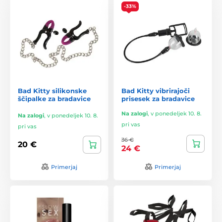
-33%
Bad Kitty silikonske
Bad Kitty vibrirajoči
ščipalke za bradavice
prisesek za bradavice
Na zalogi
,
v ponedeljek 10. 8.
Na zalogi
,
v ponedeljek 10. 8.
pri vas
pri vas
36 €
20 €
24 €
Primerjaj
Primerjaj