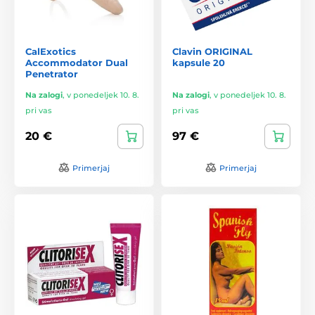
CalExotics
Clavin ORIGINAL
Accommodator Dual
kapsule 20
Penetrator
Na zalogi
,
v ponedeljek 10. 8.
Na zalogi
,
v ponedeljek 10. 8.
pri vas
pri vas
20 €
97 €
Primerjaj
Primerjaj