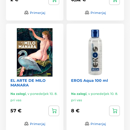
Primerjaj
Primerjaj
EL ARTE DE MILO
EROS Aqua 100 ml
MANARA
Na zalogi
,
v ponedeljek 10. 8.
Na zalogi
,
v ponedeljek 10. 8.
pri vas
pri vas
57 €
8 €
Primerjaj
Primerjaj