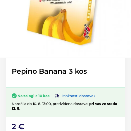
Pepino Banana 3 kos
Možnosti dostave ›
Na zalogi > 10 kos
Naročila do 10. 8. 13:00, predvidena dostava:
pri vas ve sredo
12. 8.
2 €