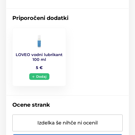
Priporočeni dodatki
LOVEO vodni lubrikant
100 ml
5 €
Dodaj
Ocene strank
Izdelka še nihče ni ocenil