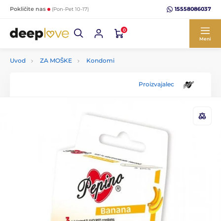
15558086037
Pokličite nas
(Pon-Pet 10-17)
0
Meni
Uvod
ZA MOŠKE
Kondomi
Proizvajalec