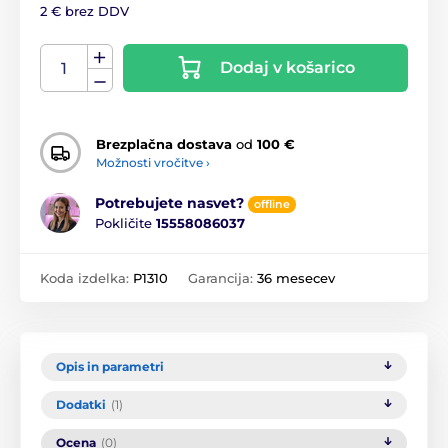
2 € brez DDV
Dodaj v košarico
Brezplačna dostava
od
100 €
Možnosti vročitve ›
Potrebujete nasvet?
offline
Pokličite
15558086037
Koda izdelka:
P1310
Garancija:
36 mesecev
Opis in parametri
Dodatki
(1)
Ocena
(0)