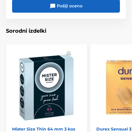
Pošlji oceno
Sorodni izdelki
Mister Size Thin 64 mm 3 kos
Durex Sensual 3