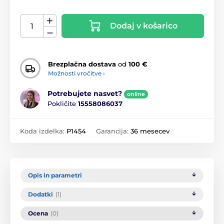
Dodaj v košarico
Brezplačna dostava
od
100 €
Možnosti vročitve ›
Potrebujete nasvet?
online
Pokličite
15558086037
Koda izdelka:
P1454
Garancija:
36 mesecev
Opis in parametri
Dodatki
(1)
Ocena
(0)