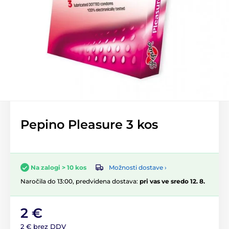
Pepino Pleasure 3 kos
Možnosti dostave ›
Na zalogi > 10 kos
Naročila do 13:00, predvidena dostava:
pri vas ve sredo 12. 8.
2 €
2 € brez DDV