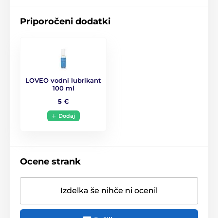
Priporočeni dodatki
LOVEO vodni lubrikant
100 ml
5 €
Dodaj
Ocene strank
Izdelka še nihče ni ocenil