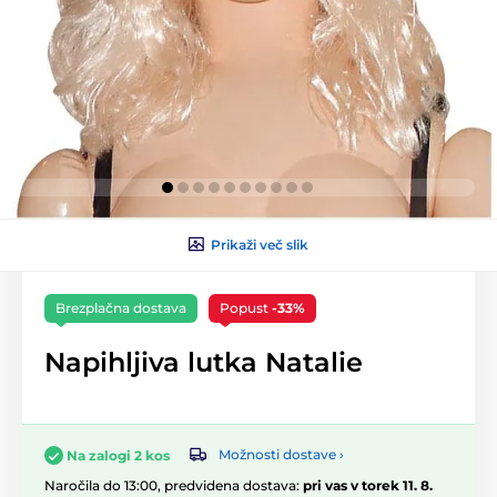
Prikaži več slik
Brezplačna dostava
Popust
-33%
Napihljiva lutka Natalie
Možnosti dostave ›
Na zalogi 2 kos
Naročila do 13:00, predvidena dostava:
pri vas v torek 11. 8.