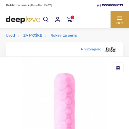
15558086037
Pokličite nas
(Pon-Pet 10-17)
0
Meni
Uvod
ZA MOŠKE
Rokavi za penis
Proizvajalec