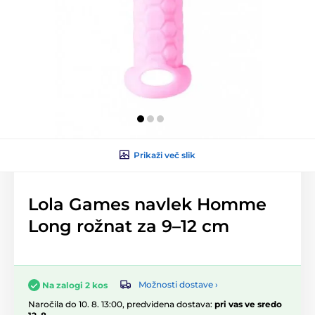
Prikaži več slik
Lola Games navlek Homme
Long rožnat za 9–12 cm
Možnosti dostave ›
Na zalogi 2 kos
Naročila do 10. 8. 13:00, predvidena dostava:
pri vas ve sredo