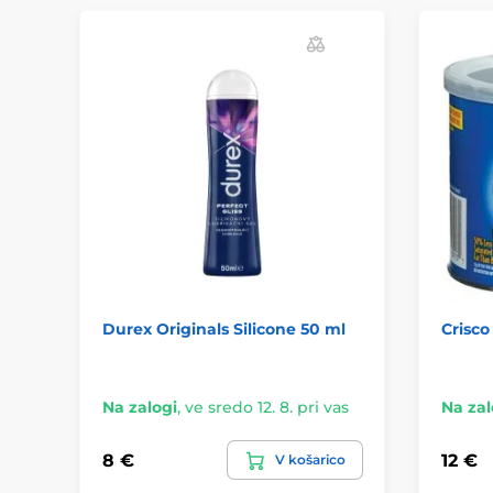
Durex Originals Silicone 50 ml
Crisco
Na zalogi
,
ve sredo 12. 8. pri vas
Na zal
8 €
12 €
V košarico