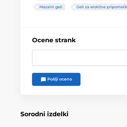
Mazalni geli
Geli za erotične pripomoč
Ocene strank
Pošlji oceno
Sorodni izdelki