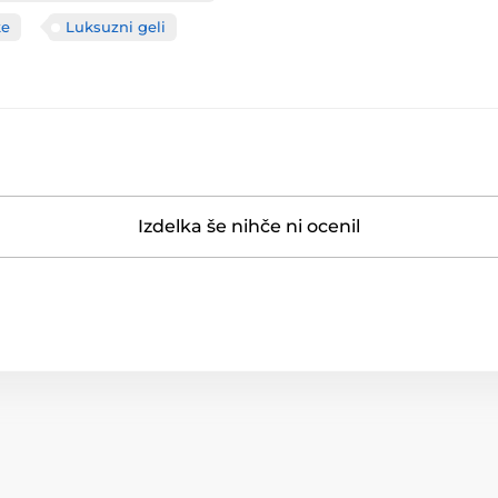
ke
Luksuzni geli
Izdelka še nihče ni ocenil