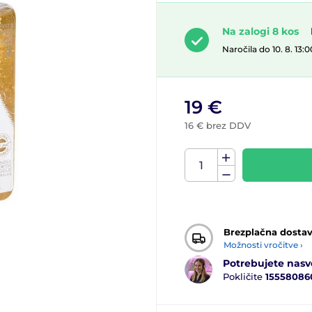
Na zalogi 8 kos
Naročila do 10. 8. 13
19 €
16 € brez DDV
Brezplačna dosta
Možnosti vročitve ›
Potrebujete nasv
Pokličite
15558086