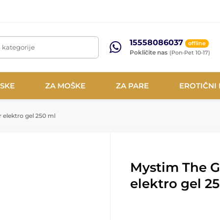
15558086037
offline
, kategorije
Pokličite nas
(Pon-Pet 10-17)
NSKE
ZA MOŠKE
ZA PARE
EROTIČNI
 elektro gel 250 ml
Mystim The G
elektro gel 2