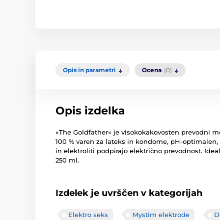
Opis in parametri
Ocena
(0)
Opis izdelka
»The Goldfather« je visokokakovosten prevodni med
100 % varen za lateks in kondome, pH-optimalen,
in elektroliti podpirajo električno prevodnost. Ide
250 ml.
Izdelek je uvrščen v kategorijah
Elektro seks
Mystim elektrode
D