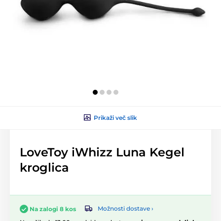
Prikaži več slik
LoveToy iWhizz Luna Kegel
kroglica
Možnosti dostave ›
Na zalogi 8 kos