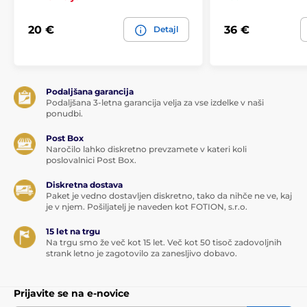
20 €
36 €
Detajl
Podaljšana garancija
Podaljšana 3-letna garancija velja za vse izdelke v naši
ponudbi.
Post Box
Naročilo lahko diskretno prevzamete v kateri koli
poslovalnici Post Box.
Diskretna dostava
Paket je vedno dostavljen diskretno, tako da nihče ne ve, kaj
je v njem. Pošiljatelj je naveden kot FOTION, s.r.o.
15 let na trgu
Na trgu smo že več kot 15 let. Več kot 50 tisoč zadovoljnih
strank letno je zagotovilo za zanesljivo dobavo.
Prijavite se na e-novice