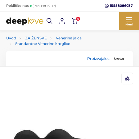
15558086037
Pokličite nas
(Pon-Pet 10-17)
0
Meni
Uvod
ZA ŽENSKE
Venerina jajca
Standardne Venerine kroglice
Proizvajalec