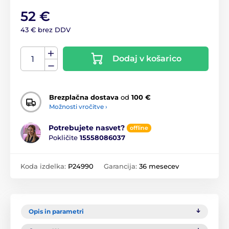
52 €
43 € brez DDV
Dodaj v košarico
Brezplačna dostava
od
100 €
Možnosti vročitve ›
Potrebujete nasvet?
offline
Pokličite
15558086037
Koda izdelka:
P24990
Garancija:
36 mesecev
Opis in parametri