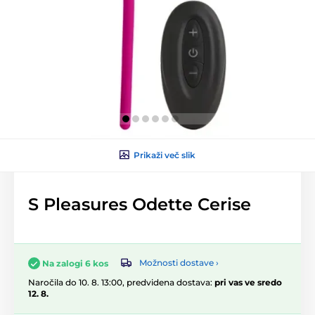
Prikaži več slik
S Pleasures Odette Cerise
Možnosti dostave ›
Na zalogi 6 kos
Naročila do 10. 8. 13:00, predvidena dostava:
pri vas ve sredo
12. 8.