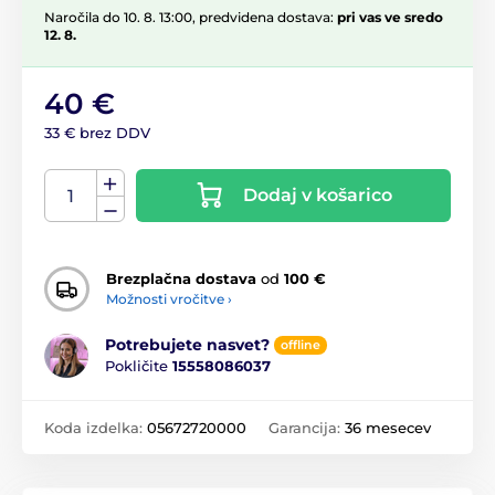
Naročila do 10. 8. 13:00, predvidena dostava:
pri vas ve sredo
12. 8.
40 €
33 € brez DDV
Dodaj v košarico
Brezplačna dostava
od
100 €
Možnosti vročitve ›
Potrebujete nasvet?
offline
Pokličite
15558086037
Koda izdelka:
05672720000
Garancija:
36 mesecev