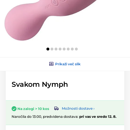
Prikaži več slik
Svakom Nymph
Možnosti dostave ›
Na zalogi > 10 kos
Naročila do 13:00, predvidena dostava:
pri vas ve sredo 12. 8.