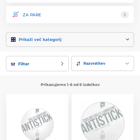
ZA PARE
5
Prikaži več kategorij
Razvrstitev
Filter
Prikazujemo 1-6 od 6 izdelkov