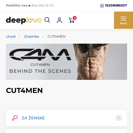
15558086037
Pokličite nas
(Pon-Pet 10-17)
0
Meni
Uvod
Znamke
CUT4MEN
CUT4MEN
ZA ŽENSKE
1