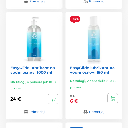
Primerjaj
Primerjaj
-25%
EasyGlide lubrikant na
EasyGlide lubrikant na
vodni osnovi 1000 ml
vodni osnovi 150 ml
Na zalogi
,
v ponedeljek 10. 8.
Na zalogi
,
v ponedeljek 10. 8.
pri vas
pri vas
8 €
24 €
6 €
Primerjaj
Primerjaj