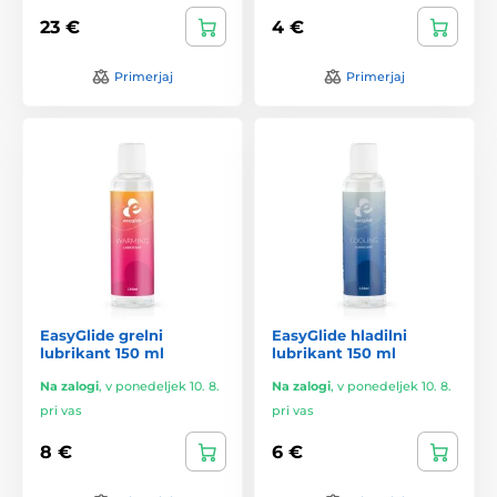
23 €
4 €
Primerjaj
Primerjaj
EasyGlide grelni
EasyGlide hladilni
lubrikant 150 ml
lubrikant 150 ml
Na zalogi
,
v ponedeljek 10. 8.
Na zalogi
,
v ponedeljek 10. 8.
pri vas
pri vas
8 €
6 €