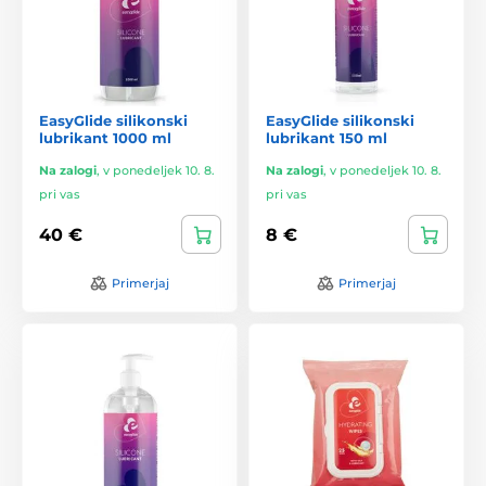
EasyGlide silikonski
EasyGlide silikonski
lubrikant 1000 ml
lubrikant 150 ml
Na zalogi
,
v ponedeljek 10. 8.
Na zalogi
,
v ponedeljek 10. 8.
pri vas
pri vas
40 €
8 €
Primerjaj
Primerjaj