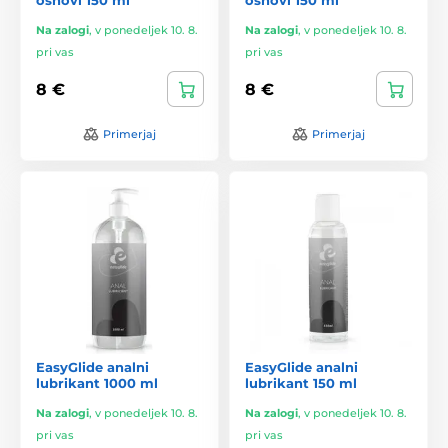
osnovi 150 ml
osnovi 150 ml
Na zalogi
,
v ponedeljek 10. 8.
Na zalogi
,
v ponedeljek 10. 8.
pri vas
pri vas
8 €
8 €
Primerjaj
Primerjaj
EasyGlide analni
EasyGlide analni
lubrikant 1000 ml
lubrikant 150 ml
Na zalogi
,
v ponedeljek 10. 8.
Na zalogi
,
v ponedeljek 10. 8.
pri vas
pri vas