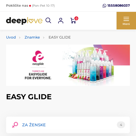
15558086037
Pokličite nas
(Pon-Pet 10-17)
0
Meni
Uvod
Znamke
EASY GLIDE
EASY GLIDE
ZA ŽENSKE
4