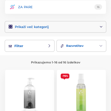
ZA PARE
16
Prikaži več kategorij
Razvrstitev
Filter
Prikazujemo 1-16 od 16 izdelkov
-76%