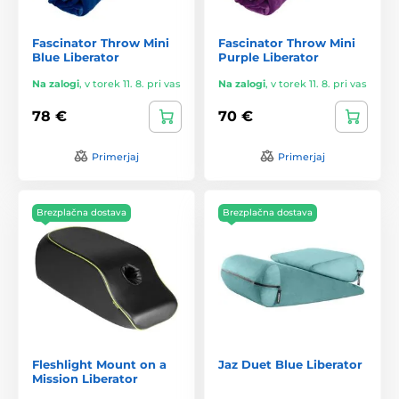
Fascinator Throw Mini
Fascinator Throw Mini
Blue Liberator
Purple Liberator
Na zalogi
,
v torek 11. 8. pri vas
Na zalogi
,
v torek 11. 8. pri vas
78 €
70 €
Primerjaj
Primerjaj
Brezplačna dostava
Brezplačna dostava
Fleshlight Mount on a
Jaz Duet Blue Liberator
Mission Liberator