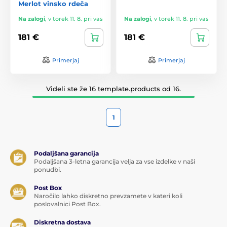
Merlot vinsko rdeča
Na zalogi
,
v torek 11. 8. pri vas
Na zalogi
,
v torek 11. 8. pri vas
181 €
181 €
Primerjaj
Primerjaj
Videli ste že 16 template.products od 16.
1
Podaljšana garancija
Podaljšana 3-letna garancija velja za vse izdelke v naši
ponudbi.
Post Box
Naročilo lahko diskretno prevzamete v kateri koli
poslovalnici Post Box.
Diskretna dostava