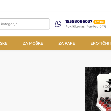
15558086037
offline
, kategorije
Pokličite nas
(Pon-Pet 10-17)
NSKE
ZA MOŠKE
ZA PARE
EROTIČNI