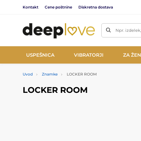
Kontakt
Cene poštnine
Diskretna dostava
Npr. izdelek
USPEŠNICA
VIBRATORJI
ZA ŽE
Uvod
Znamke
LOCKER ROOM
LOCKER ROOM