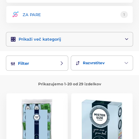
ZA PARE
1
Prikaži več kategorij
Razvrstitev
Filter
Prikazujemo 1-20 od 29 izdelkov