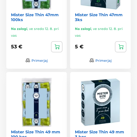
Mister Size Thin 47mm
Mister Size Thin 47mm
100ks
3ks
Na zalogi
,
ve sredo 12. 8. pri
Na zalogi
,
ve sredo 12. 8. pri
vas
vas
53 €
5 €
Primerjaj
Primerjaj
Mister Size Thin 49 mm
Mister Size Thin 49 mm
100 kos
3 kos