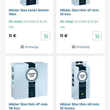
Mister Size tanki 64mm
Mister Size thin 47 mm
10ks
10 kos
Na zalogi
,
ve sredo 12. 8. pri
Na zalogi
,
ve sredo 12. 8. pri
vas
vas
11 €
11 €
Primerjaj
Primerjaj
Mister Size thin 47 mm
Mister Size thin 49 mm
36 kos
10 kosov