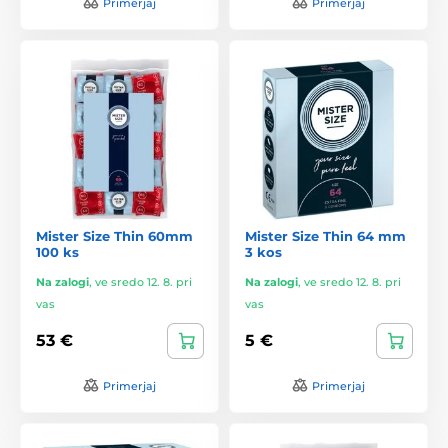
Primerjaj
Primerjaj
Mister Size Thin 60mm
Mister Size Thin 64 mm
100 ks
3 kos
Na zalogi
,
ve sredo 12. 8. pri
Na zalogi
,
ve sredo 12. 8. pri
vas
vas
53 €
5 €
Primerjaj
Primerjaj