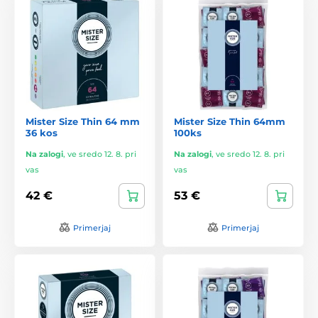
Mister Size Thin 64 mm
Mister Size Thin 64mm
36 kos
100ks
Na zalogi
,
ve sredo 12. 8. pri
Na zalogi
,
ve sredo 12. 8. pri
vas
vas
42 €
53 €
Primerjaj
Primerjaj