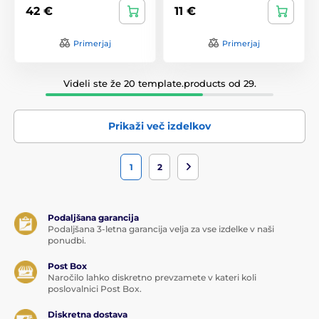
42 €
11 €
Primerjaj
Primerjaj
Videli ste že 20 template.products od 29.
Prikaži več izdelkov
1
2
Podaljšana garancija
Podaljšana 3-letna garancija velja za vse izdelke v naši
ponudbi.
Post Box
Naročilo lahko diskretno prevzamete v kateri koli
poslovalnici Post Box.
Diskretna dostava