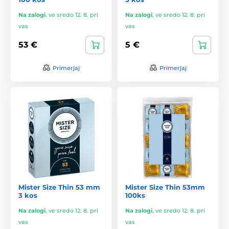
Na zalogi
,
ve sredo 12. 8. pri
Na zalogi
,
ve sredo 12. 8. pri
vas
vas
53 €
5 €
Primerjaj
Primerjaj
Mister Size Thin 53 mm
Mister Size Thin 53mm
3 kos
100ks
Na zalogi
,
ve sredo 12. 8. pri
Na zalogi
,
ve sredo 12. 8. pri
vas
vas