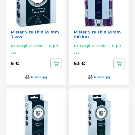
Mister Size Thin 69 mm
Mister Size Thin 69mm
3 kos
100 kos
Na zalogi
,
ve sredo 12. 8. pri
Na zalogi
,
ve sredo 12. 8. pri
vas
vas
5 €
53 €
Primerjaj
Primerjaj