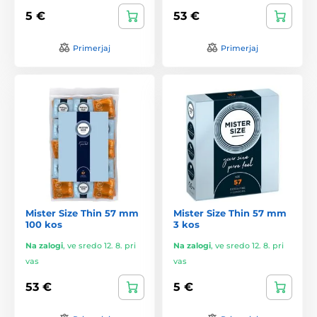
5 €
53 €
Primerjaj
Primerjaj
Mister Size Thin 57 mm
Mister Size Thin 57 mm
100 kos
3 kos
Na zalogi
,
ve sredo 12. 8. pri
Na zalogi
,
ve sredo 12. 8. pri
vas
vas
53 €
5 €