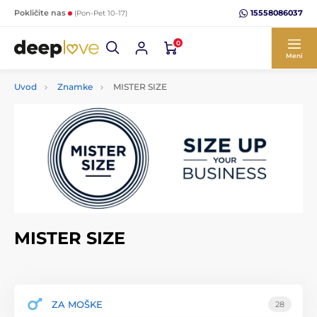
15558086037
Pokličite nas
(Pon-Pet 10-17)
0
Meni
Uvod
Znamke
MISTER SIZE
MISTER SIZE
ZA MOŠKE
28