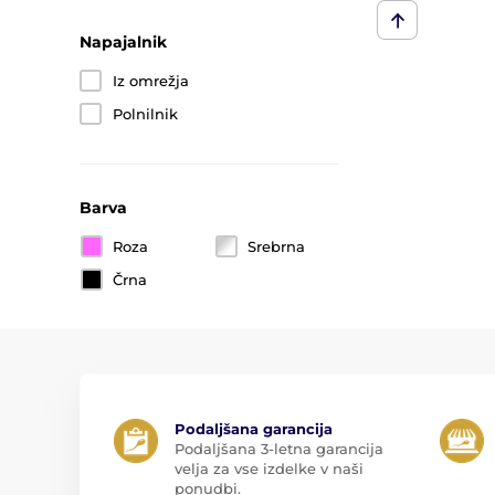
Napajalnik
Iz omrežja
Polnilnik
Barva
Roza
Srebrna
Črna
Podaljšana garancija
Podaljšana 3-letna garancija
velja za vse izdelke v naši
ponudbi.