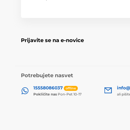
Prijavite se na e-novice
Potrebujete nasvet
15558086037
info@
offline
Pokličite nas
Pon-Pet 10-17
ali piši