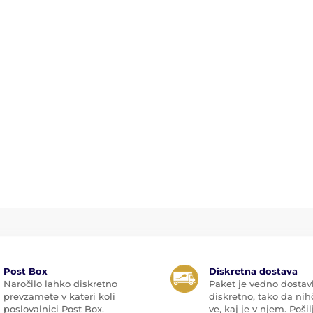
Post Box
Diskretna dostava
Naročilo lahko diskretno
Paket je vedno dostav
prevzamete v kateri koli
diskretno, tako da nih
poslovalnici Post Box.
ve, kaj je v njem. Pošilj