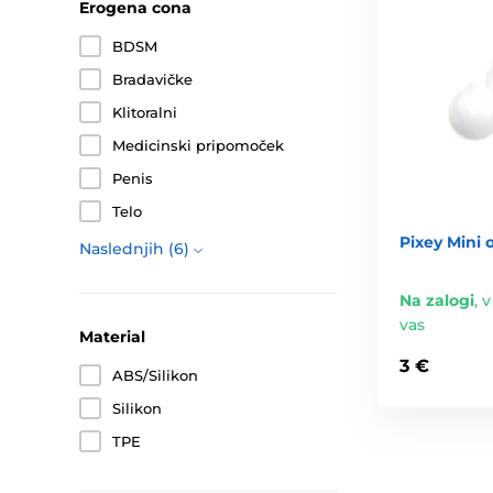
Erogena cona
BDSM
Bradavičke
Klitoralni
Medicinski pripomoček
Penis
Telo
Pixey Mini 
Naslednjih (6)
Na zalogi
,
v
vas
Material
3 €
ABS/Silikon
Silikon
TPE