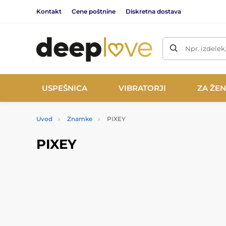
Kontakt
Cene poštnine
Diskretna dostava
Npr. izdelek
USPEŠNICA
VIBRATORJI
ZA ŽE
Uvod
Znamke
PIXEY
PIXEY