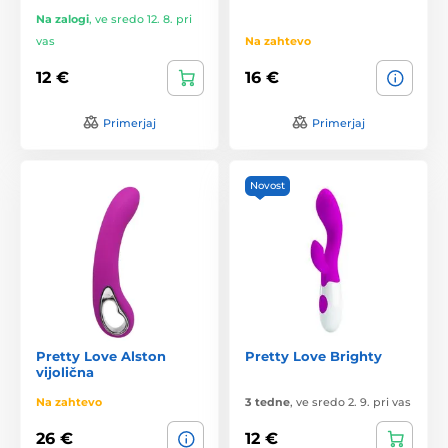
Na zalogi
,
ve sredo 12. 8. pri
vas
Na zahtevo
12 €
16 €
Primerjaj
Primerjaj
Novost
Pretty Love Alston
Pretty Love Brighty
vijolična
Na zahtevo
3 tedne
,
ve sredo 2. 9. pri vas
26 €
12 €