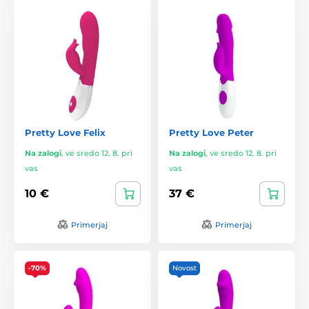
Pretty Love Felix
Pretty Love Peter
Na zalogi
,
ve sredo 12. 8. pri
Na zalogi
,
ve sredo 12. 8. pri
vas
vas
10 €
37 €
Primerjaj
Primerjaj
-70%
Novost