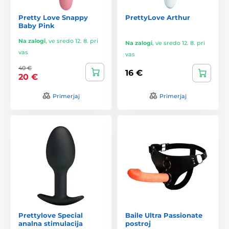
Pretty Love Snappy
PrettyLove Arthur
Baby Pink
Na zalogi
,
ve sredo 12. 8. pri
Na zalogi
,
ve sredo 12. 8. pri
vas
vas
40 €
16 €
20 €
Primerjaj
Primerjaj
Prettylove Special
Baile Ultra Passionate
analna stimulacija
postroj