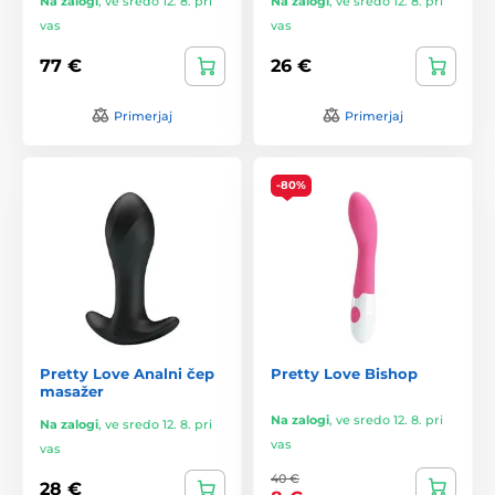
Na zalogi
,
ve sredo 12. 8. pri
Na zalogi
,
ve sredo 12. 8. pri
vas
vas
77 €
26 €
Primerjaj
Primerjaj
-80%
Pretty Love Analni čep
Pretty Love Bishop
masažer
Na zalogi
,
ve sredo 12. 8. pri
Na zalogi
,
ve sredo 12. 8. pri
vas
vas
40 €
28 €