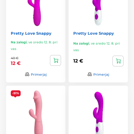
Pretty Love Snappy
Pretty Love Snappy
Na zalogi
,
ve sredo 12. 8. pri
Na zalogi
,
ve sredo 12. 8. pri
vas
vas
40 €
12 €
12 €
Primerjaj
Primerjaj
-51%