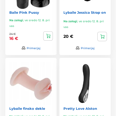
Baile Pink Pussy
Lybaile Jessica Strap on
Na zalogi
,
ve sredo 12. 8. pri
Na zalogi
,
ve sredo 12. 8. pri
vas
vas
24 €
20 €
16 €
Primerjaj
Primerjaj
Lybaile finsko dekle
Pretty Love Alston