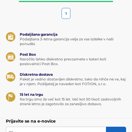
1
Podaljšana garancija
Podaljšana 3-letna garancija velja za vse izdelke v naši
ponudbi.
Post Box
Naročilo lahko diskretno prevzamete v kateri koli
poslovalnici Post Box.
Diskretna dostava
Paket je vedno dostavljen diskretno, tako da nihče ne ve, kaj
je v njem. Pošiljatelj je naveden kot FOTION, s.r.o.
15 let na trgu
Na trgu smo že več kot 15 let. Več kot 50 tisoč zadovoljnih
strank letno je zagotovilo za zanesljivo dobavo.
Prijavite se na e-novice