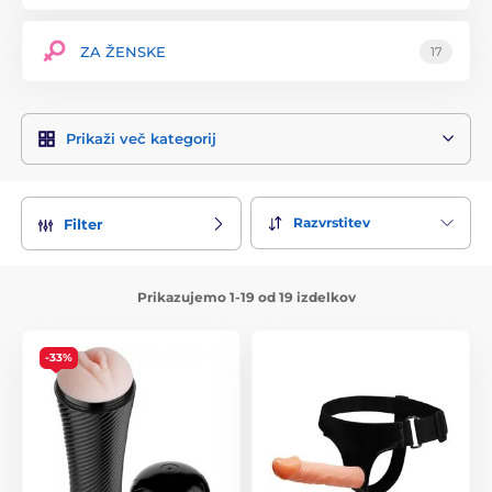
ZA ŽENSKE
17
Prikaži več kategorij
Razvrstitev
Filter
Prikazujemo 1-19 od 19 izdelkov
-33%