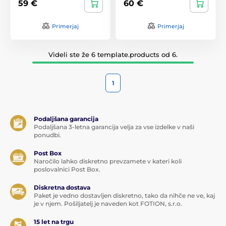
59 €
60 €
Primerjaj
Primerjaj
Videli ste že 6 template.products od 6.
1
Podaljšana garancija
Podaljšana 3-letna garancija velja za vse izdelke v naši
ponudbi.
Post Box
Naročilo lahko diskretno prevzamete v kateri koli
poslovalnici Post Box.
Diskretna dostava
Paket je vedno dostavljen diskretno, tako da nihče ne ve, kaj
je v njem. Pošiljatelj je naveden kot FOTION, s.r.o.
15 let na trgu