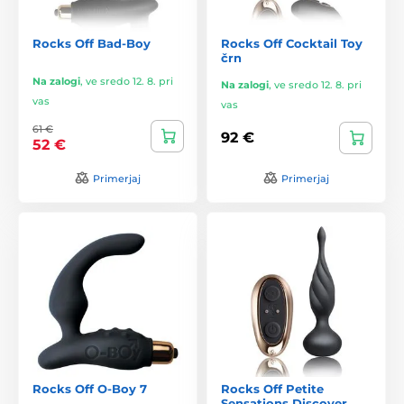
Rocks Off Bad-Boy
Rocks Off Cocktail Toy
črn
Na zalogi
,
ve sredo 12. 8. pri
Na zalogi
,
ve sredo 12. 8. pri
vas
vas
61 €
92 €
52 €
Primerjaj
Primerjaj
Rocks Off O-Boy 7
Rocks Off Petite
Sensations Discover