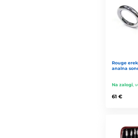
Rouge erek
analna son
Na zalogi
,
v
61 €