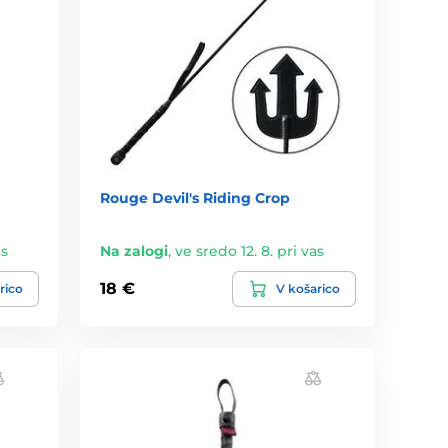
Rouge Devil's Riding Crop
as
Na zalogi
,
ve sredo 12. 8. pri vas
18 €
rico
V košarico