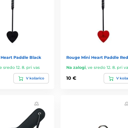
 Heart Paddle Black
Rouge Mini Heart Paddle Re
e sredo 12. 8. pri vas
Na zalogi
,
ve sredo 12. 8. pri v
10 €
V košarico
V koša