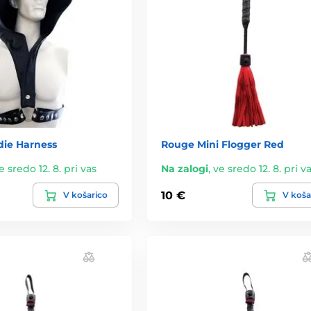
ie Harness
Rouge Mini Flogger Red
e sredo 12. 8. pri vas
Na zalogi
,
ve sredo 12. 8. pri v
10 €
V košarico
V koša