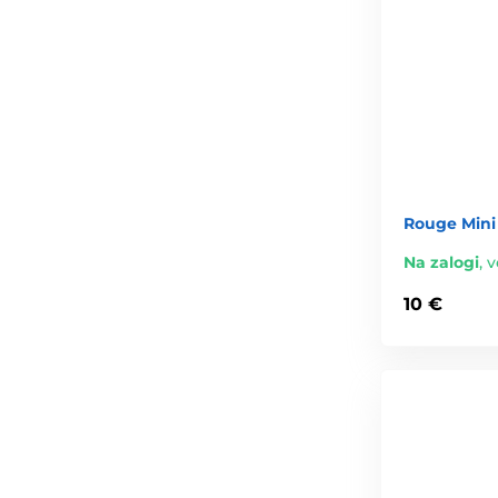
Rouge Mini
Na zalogi
,
v
10 €