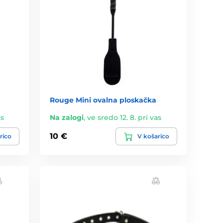
d
Rouge Mini ovalna ploskačka
as
Na zalogi
,
ve sredo 12. 8. pri vas
10 €
rico
V košarico