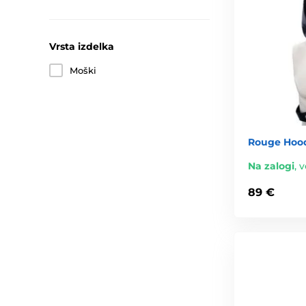
Vrsta izdelka
Moški
Rouge Hood
Na zalogi
,
v
89 €