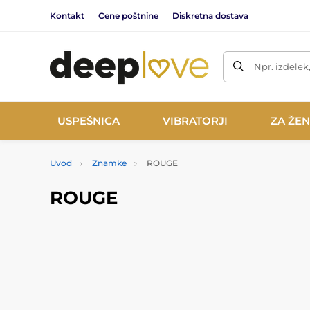
Kontakt
Cene poštnine
Diskretna dostava
Npr. izdelek
USPEŠNICA
VIBRATORJI
ZA ŽE
Uvod
Znamke
ROUGE
ROUGE