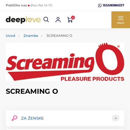
15558086037
Pokličite nas
(Pon-Pet 10-17)
0
Meni
Uvod
Znamke
SCREAMING O
SCREAMING O
ZA ŽENSKE
4