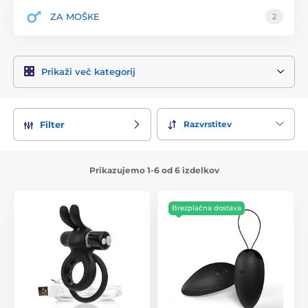
ZA MOŠKE
2
Prikaži več kategorij
Razvrstitev
Filter
Prikazujemo 1-6 od 6 izdelkov
Brezplačna dostava