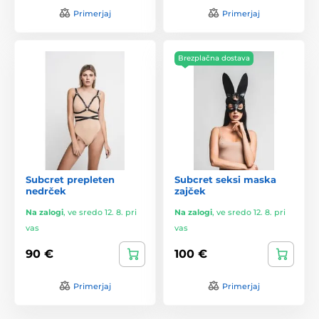
Primerjaj
Primerjaj
Brezplačna dostava
Subcret prepleten
Subcret seksi maska
nedrček
zajček
Na zalogi
,
ve sredo 12. 8. pri
Na zalogi
,
ve sredo 12. 8. pri
vas
vas
90 €
100 €
Primerjaj
Primerjaj