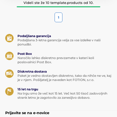
Videli ste že 10 template.products od 10.
1
Podaljšana garancija
Podaljšana 3-letna garancija velja za vse izdelke v naši
ponudbi.
Post Box
Naročilo lahko diskretno prevzamete v kateri koli
poslovalnici Post Box.
Diskretna dostava
Paket je vedno dostavljen diskretno, tako da nihče ne ve, kaj
je v njem. Pošiljatelj je naveden kot FOTION, s.r.o.
15 let na trgu
Na trgu smo že več kot 15 let. Več kot 50 tisoč zadovoljnih
strank letno je zagotovilo za zanesljivo dobavo.
Prijavite se na e-novice