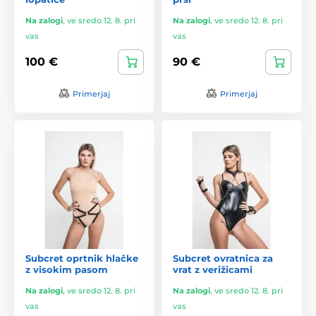
Na zalogi
,
ve sredo 12. 8. pri
Na zalogi
,
ve sredo 12. 8. pri
vas
vas
100 €
90 €
Primerjaj
Primerjaj
Subcret oprtnik hlačke
Subcret ovratnica za
z visokim pasom
vrat z verižicami
Na zalogi
,
ve sredo 12. 8. pri
Na zalogi
,
ve sredo 12. 8. pri
vas
vas