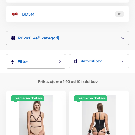
BDSM
10
Prikaži več kategorij
Razvrstitev
Filter
Prikazujemo 1-10 od 10 izdelkov
Brezplačna dostava
Brezplačna dostava