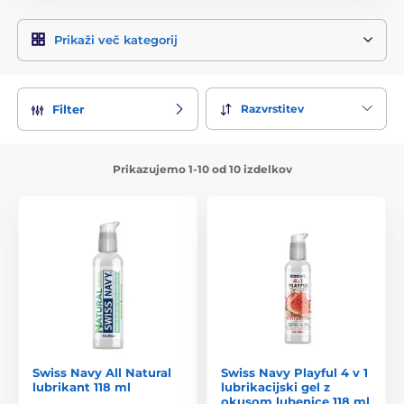
Prikaži več kategorij
Razvrstitev
Filter
Prikazujemo 1-10 od 10 izdelkov
Swiss Navy All Natural
Swiss Navy Playful 4 v 1
lubrikant 118 ml
lubrikacijski gel z
okusom lubenice 118 ml