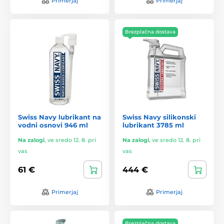
Primerjaj
Primerjaj
Brezplačna dostava
Swiss Navy lubrikant na
Swiss Navy silikonski
vodni osnovi 946 ml
lubrikant 3785 ml
Na zalogi
,
ve sredo 12. 8. pri
Na zalogi
,
ve sredo 12. 8. pri
vas
vas
61 €
444 €
Primerjaj
Primerjaj
Brezplačna dostava