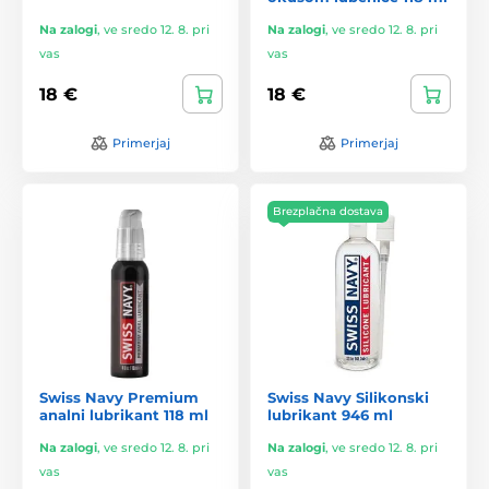
Na zalogi
,
ve sredo 12. 8. pri
Na zalogi
,
ve sredo 12. 8. pri
vas
vas
18 €
18 €
Primerjaj
Primerjaj
Brezplačna dostava
Swiss Navy Premium
Swiss Navy Silikonski
analni lubrikant 118 ml
lubrikant 946 ml
Na zalogi
,
ve sredo 12. 8. pri
Na zalogi
,
ve sredo 12. 8. pri
vas
vas