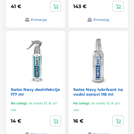
41 €
143 €
Primerjaj
Primerjaj
Swiss Navy dezinfekcija
Swiss Navy lubrikant na
177 ml
vodni osnovi 118 ml
Na zalogi
,
ve sredo 12. 8. pri
Na zalogi
,
ve sredo 12. 8. pri
vas
vas
14 €
16 €