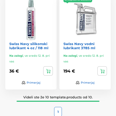
Swiss Navy silikonski
Swiss Navy vodni
lubrikant 4 oz / 118 ml
lubrikant 3785 ml
Na zalogi
,
ve sredo 12. 8. pri
Na zalogi
,
ve sredo 12. 8. pri
vas
vas
36 €
194 €
Primerjaj
Primerjaj
Videli ste že 10 template.products od 10.
1