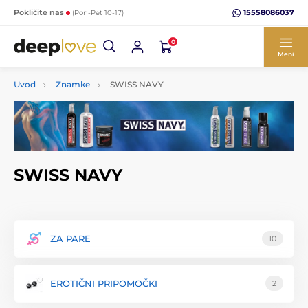
15558086037
Pokličite nas
(Pon-Pet 10-17)
0
Meni
Uvod
Znamke
SWISS NAVY
SWISS NAVY
ZA PARE
10
EROTIČNI PRIPOMOČKI
2