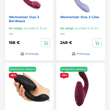
Womanizer Duo 2
Womanizer Duo 2 Lilac
Bordeaux
Na zalogi
,
ve sredo 12. 8. pri
Na zalogi
,
ve sredo 12. 8. pri
vas
vas
168 €
248 €
Primerjaj
Primerjaj
Brezplačna dostava
Brezplačna dostava
-18%
-18%