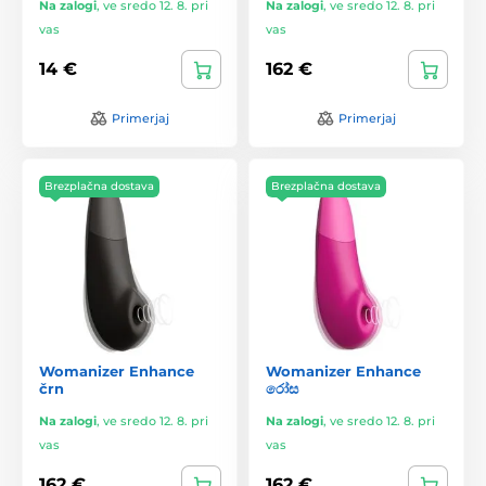
Na zalogi
,
ve sredo 12. 8. pri
Na zalogi
,
ve sredo 12. 8. pri
vas
vas
14 €
162 €
Primerjaj
Primerjaj
Brezplačna dostava
Brezplačna dostava
Womanizer Enhance
Womanizer Enhance
črn
රෝස
Na zalogi
,
ve sredo 12. 8. pri
Na zalogi
,
ve sredo 12. 8. pri
vas
vas
162 €
162 €