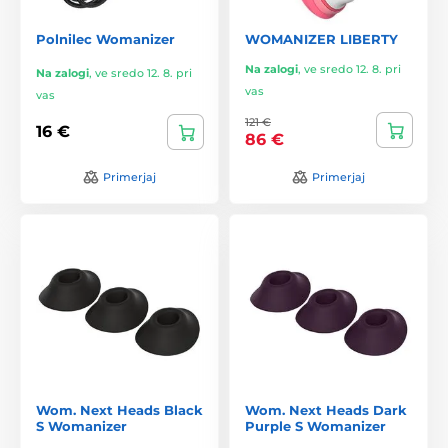
Polnilec Womanizer
WOMANIZER LIBERTY
Na zalogi
,
ve sredo 12. 8. pri
Na zalogi
,
ve sredo 12. 8. pri
vas
vas
121 €
16 €
86 €
Primerjaj
Primerjaj
Wom. Next Heads Black
Wom. Next Heads Dark
S Womanizer
Purple S Womanizer