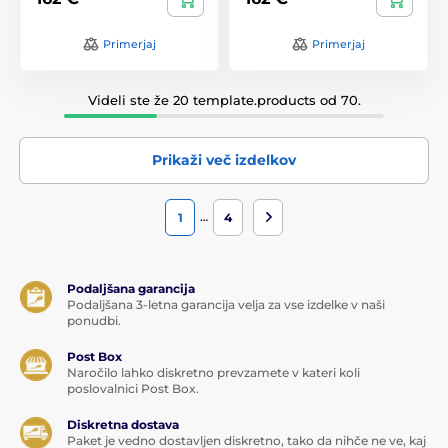
Primerjaj
Primerjaj
Videli ste že 20 template.products od 70.
Prikaži več izdelkov
…
1
4
Podaljšana garancija
Podaljšana 3-letna garancija velja za vse izdelke v naši
ponudbi.
Post Box
Naročilo lahko diskretno prevzamete v kateri koli
poslovalnici Post Box.
Diskretna dostava
Paket je vedno dostavljen diskretno, tako da nihče ne ve, kaj