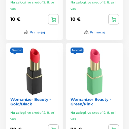
Na zalogi
,
ve sredo 12. 8. pri
Na zalogi
,
ve sredo 12. 8. pri
vas
vas
10 €
10 €
Primerjaj
Primerjaj
Novost
Novost
Womanizer Beauty -
Womanizer Beauty -
Gold/Black
Green/Pink
Na zalogi
,
ve sredo 12. 8. pri
Na zalogi
,
ve sredo 12. 8. pri
vas
vas