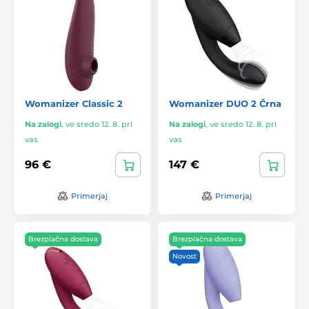
Womanizer Classic 2
Womanizer DUO 2 Črna
Na zalogi
,
ve sredo 12. 8. pri
Na zalogi
,
ve sredo 12. 8. pri
vas
vas
96 €
147 €
Primerjaj
Primerjaj
Brezplačna dostava
Brezplačna dostava
Novost