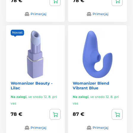
78 €
78 €
Primerjaj
Primerjaj
Novost
Womanizer Beauty -
Womanizer Blend
Lilac
Vibrant Blue
Na zalogi
,
ve sredo 12. 8. pri
Na zalogi
,
ve sredo 12. 8. pri
vas
vas
78 €
87 €
Primerjaj
Primerjaj