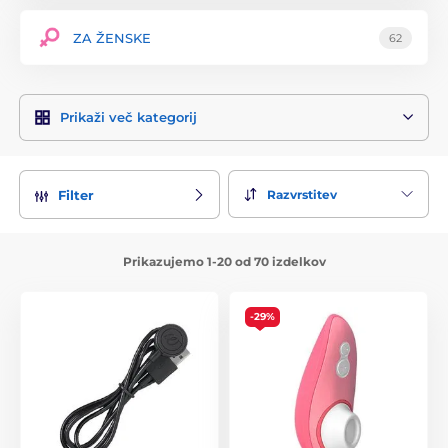
ZA ŽENSKE
62
Prikaži več kategorij
Razvrstitev
Filter
Prikazujemo 1-20 od 70 izdelkov
-29%