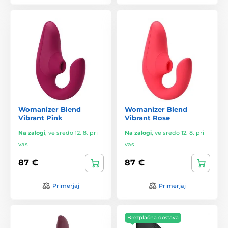
Womanizer Blend
Womanizer Blend
Vibrant Pink
Vibrant Rose
Na zalogi
,
ve sredo 12. 8. pri
Na zalogi
,
ve sredo 12. 8. pri
vas
vas
87 €
87 €
Primerjaj
Primerjaj
Brezplačna dostava