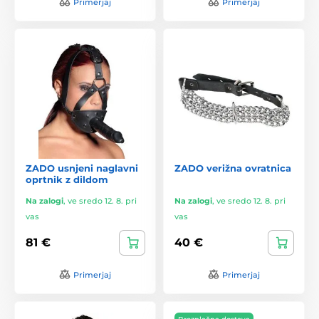
Primerjaj
Primerjaj
ZADO usnjeni naglavni
ZADO verižna ovratnica
oprtnik z dildom
Na zalogi
,
ve sredo 12. 8. pri
Na zalogi
,
ve sredo 12. 8. pri
vas
vas
81 €
40 €
Primerjaj
Primerjaj