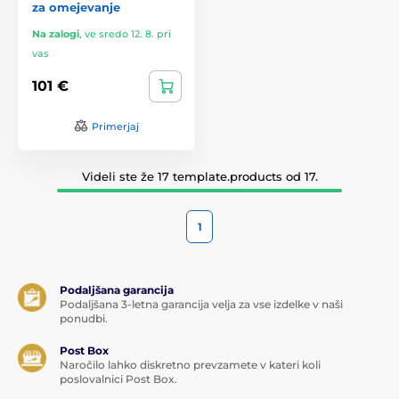
za omejevanje
Na zalogi
,
ve sredo 12. 8. pri
vas
101 €
Primerjaj
Videli ste že 17 template.products od 17.
1
Podaljšana garancija
Podaljšana 3-letna garancija velja za vse izdelke v naši
ponudbi.
Post Box
Naročilo lahko diskretno prevzamete v kateri koli
poslovalnici Post Box.