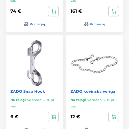
vas
vas
74 €
161 €
Primerjaj
Primerjaj
ZADO Snap Hook
ZADO kovinska veriga
Na zalogi
,
ve sredo 12. 8. pri
Na zalogi
,
ve sredo 12. 8. pri
vas
vas
6 €
12 €