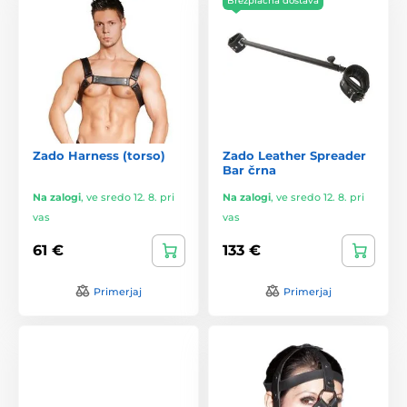
Brezplačna dostava
Zado Harness (torso)
Zado Leather Spreader
Bar črna
Na zalogi
,
ve sredo 12. 8. pri
Na zalogi
,
ve sredo 12. 8. pri
vas
vas
61 €
133 €
Primerjaj
Primerjaj