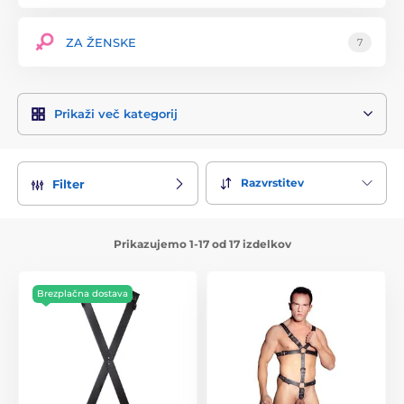
ZA ŽENSKE
7
Prikaži več kategorij
Razvrstitev
Filter
Prikazujemo 1-17 od 17 izdelkov
Brezplačna dostava