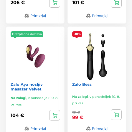
206 €
101 €
Primerjaj
Primerjaj
Brezplačna dostava
-18%
Zalo Aya nosljiv
Zalo Bess
masažer Velvet
Na zalogi
,
v ponedeljek 10. 8.
Na zalogi
,
v ponedeljek 10. 8.
pri vas
pri vas
121 €
104 €
99 €
Primerjaj
Primerjaj