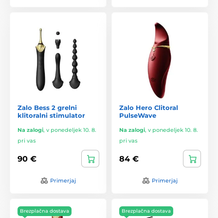
Zalo Bess 2 grelni
Zalo Hero Clitoral
klitoralni stimulator
PulseWave
Na zalogi
,
v ponedeljek 10. 8.
Na zalogi
,
v ponedeljek 10. 8.
pri vas
pri vas
90 €
84 €
Primerjaj
Primerjaj
Brezplačna dostava
Brezplačna dostava