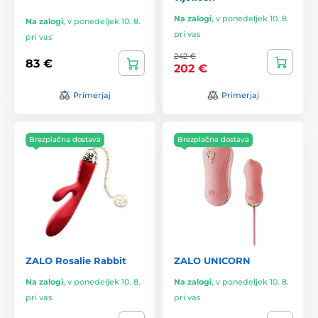
Na zalogi
,
v ponedeljek 10. 8.
Na zalogi
,
v ponedeljek 10. 8.
pri vas
pri vas
242 €
83 €
202 €
Primerjaj
Primerjaj
Brezplačna dostava
Brezplačna dostava
ZALO Rosalie Rabbit
ZALO UNICORN
Na zalogi
,
v ponedeljek 10. 8.
Na zalogi
,
v ponedeljek 10. 8.
pri vas
pri vas