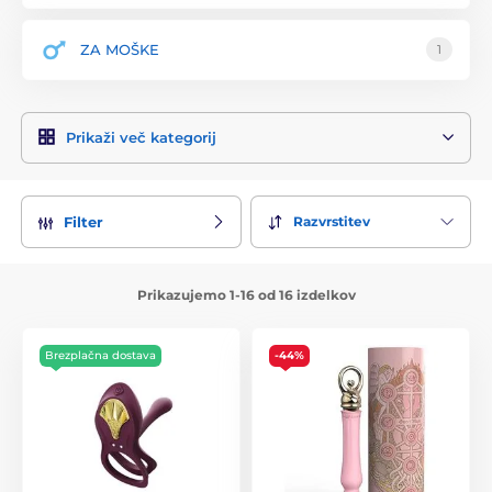
ZA MOŠKE
1
Prikaži več kategorij
Razvrstitev
Filter
Prikazujemo 1-16 od 16 izdelkov
Brezplačna dostava
-44%