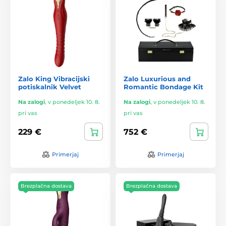
Zalo King Vibracijski
Zalo Luxurious and
potiskalnik Velvet
Romantic Bondage Kit
Na zalogi
,
v ponedeljek 10. 8.
Na zalogi
,
v ponedeljek 10. 8.
pri vas
pri vas
229 €
752 €
Primerjaj
Primerjaj
Brezplačna dostava
Brezplačna dostava