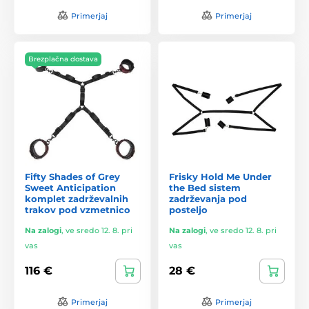
Primerjaj
Primerjaj
Brezplačna dostava
Fifty Shades of Grey
Frisky Hold Me Under
Sweet Anticipation
the Bed sistem
komplet zadrževalnih
zadrževanja pod
trakov pod vzmetnico
posteljo
Na zalogi
,
ve sredo 12. 8. pri
Na zalogi
,
ve sredo 12. 8. pri
vas
vas
116 €
28 €
Primerjaj
Primerjaj