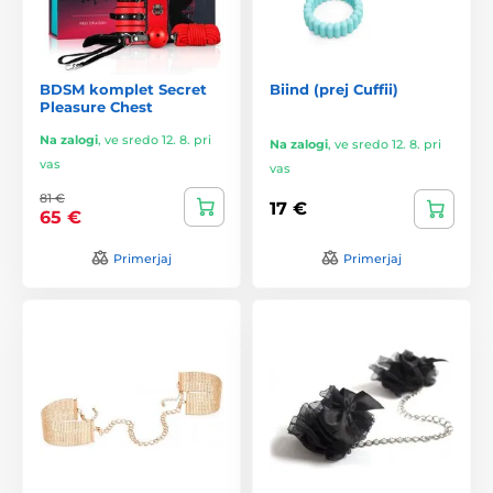
BDSM komplet Secret
Biind (prej Cuffii)
Pleasure Chest
Na zalogi
,
ve sredo 12. 8. pri
Na zalogi
,
ve sredo 12. 8. pri
vas
vas
81 €
17 €
65 €
Primerjaj
Primerjaj