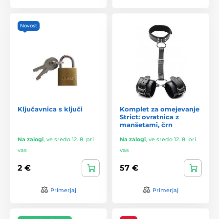
Novost
Ključavnica s ključi
Komplet za omejevanje
Strict: ovratnica z
manšetami, črn
Na zalogi
,
ve sredo 12. 8. pri
Na zalogi
,
ve sredo 12. 8. pri
vas
vas
2 €
57 €
Primerjaj
Primerjaj