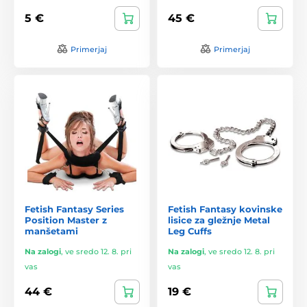
5 €
45 €
Primerjaj
Primerjaj
Fetish Fantasy Series
Fetish Fantasy kovinske
Position Master z
lisice za gležnje Metal
manšetami
Leg Cuffs
Na zalogi
,
ve sredo 12. 8. pri
Na zalogi
,
ve sredo 12. 8. pri
vas
vas
44 €
19 €