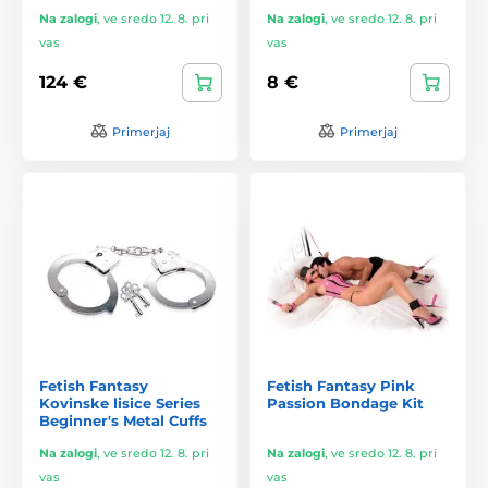
Na zalogi
,
ve sredo 12. 8. pri
Na zalogi
,
ve sredo 12. 8. pri
vas
vas
124 €
8 €
Primerjaj
Primerjaj
Fetish Fantasy
Fetish Fantasy Pink
Kovinske lisice Series
Passion Bondage Kit
Beginner's Metal Cuffs
Na zalogi
,
ve sredo 12. 8. pri
Na zalogi
,
ve sredo 12. 8. pri
vas
vas