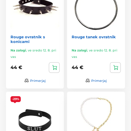
Rouge ovratnik s
Rouge tanek ovratnik
konicami
Na zalogi
,
ve sredo 12. 8. pri
Na zalogi
,
ve sredo 12. 8. pri
vas
vas
44 €
44 €
Primerjaj
Primerjaj
-29%