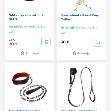
Silikonska ovratnica
Sportsheets Pearl Day
SLUT
Collar
Na zalogi
,
ve sredo 12. 8. pri
Na zalogi
,
ve sredo 12. 8. pri
vas
vas
28 €
30 €
20 €
Primerjaj
Primerjaj
Sportsheets Saffron
Strict Ball Stretcher z