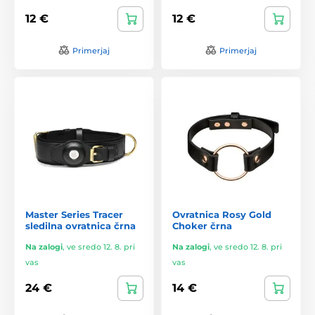
12 €
12 €
Primerjaj
Primerjaj
Master Series Tracer
Ovratnica Rosy Gold
sledilna ovratnica črna
Choker črna
Na zalogi
,
ve sredo 12. 8. pri
Na zalogi
,
ve sredo 12. 8. pri
vas
vas
24 €
14 €