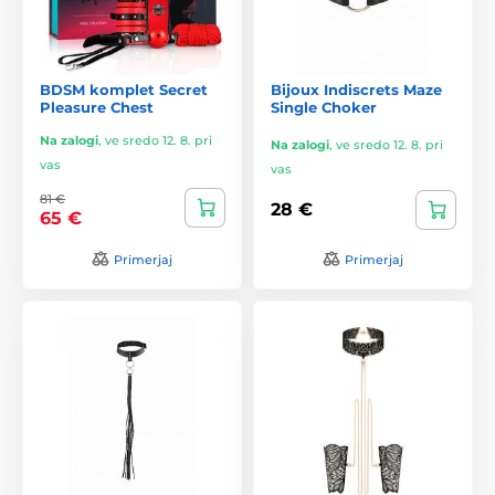
BDSM komplet Secret
Bijoux Indiscrets Maze
Pleasure Chest
Single Choker
Na zalogi
,
ve sredo 12. 8. pri
Na zalogi
,
ve sredo 12. 8. pri
vas
vas
81 €
28 €
65 €
Primerjaj
Primerjaj