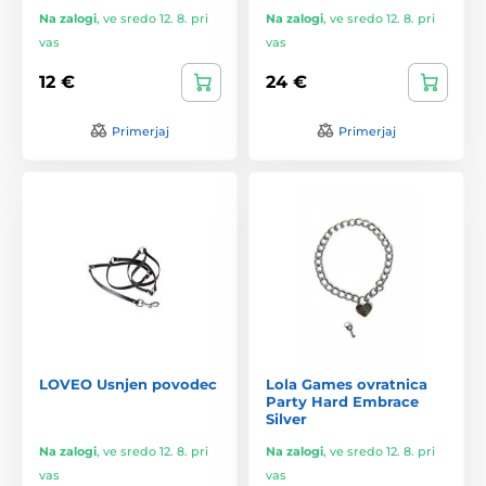
Na zalogi
,
ve sredo 12. 8. pri
Na zalogi
,
ve sredo 12. 8. pri
vas
vas
12 €
24 €
Primerjaj
Primerjaj
LOVEO Usnjen povodec
Lola Games ovratnica
Party Hard Embrace
Silver
Na zalogi
,
ve sredo 12. 8. pri
Na zalogi
,
ve sredo 12. 8. pri
vas
vas