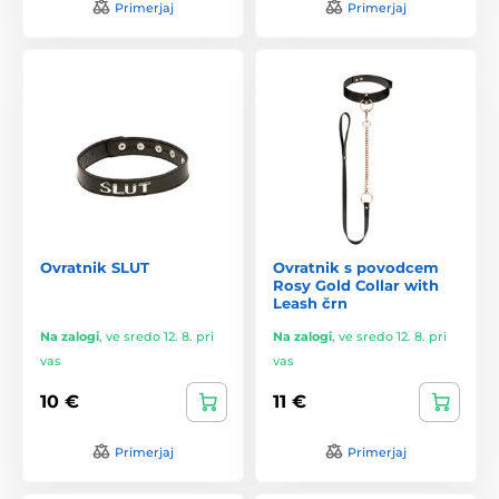
Primerjaj
Primerjaj
Ovratnik SLUT
Ovratnik s povodcem
Rosy Gold Collar with
Leash črn
Na zalogi
,
ve sredo 12. 8. pri
Na zalogi
,
ve sredo 12. 8. pri
vas
vas
10 €
11 €
Primerjaj
Primerjaj