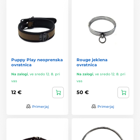
Puppy Play neoprenska
Rouge jeklena
ovratnica
ovratnica
Na zalogi
,
ve sredo 12. 8. pri
Na zalogi
,
ve sredo 12. 8. pri
vas
vas
12 €
50 €
Primerjaj
Primerjaj