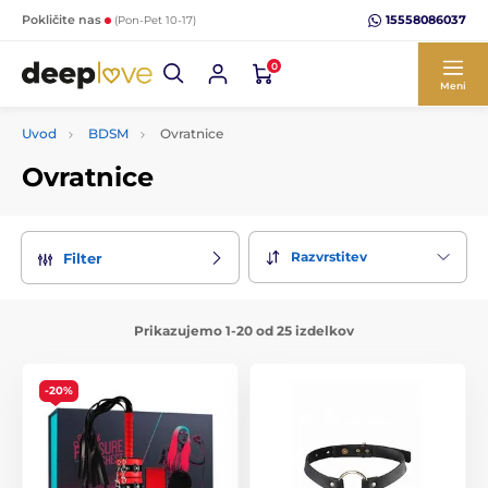
15558086037
Pokličite nas
(Pon-Pet 10-17)
0
Meni
Uvod
BDSM
Ovratnice
Ovratnice
Razvrstitev
Filter
Prikazujemo 1-20 od 25 izdelkov
-20%