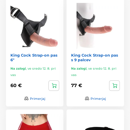
King Cock Strap-on pas
King Cock Strap-on pas
6"
s 9 palcev
Na zalogi
,
ve sredo 12. 8. pri
Na zalogi
,
ve sredo 12. 8. pri
vas
vas
60 €
77 €
Primerjaj
Primerjaj