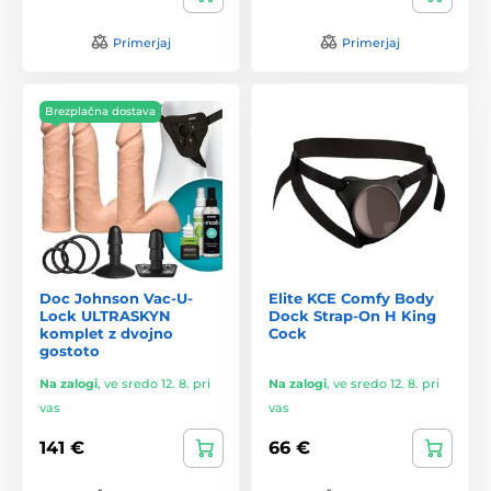
Primerjaj
Primerjaj
Brezplačna dostava
Doc Johnson Vac-U-
Elite KCE Comfy Body
Lock ULTRASKYN
Dock Strap-On H King
komplet z dvojno
Cock
gostoto
Na zalogi
,
ve sredo 12. 8. pri
Na zalogi
,
ve sredo 12. 8. pri
vas
vas
141 €
66 €