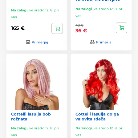
Na zalogi
,
ve sredo 12. 8. pri
Na zalogi
,
ve sredo 12. 8. pri
vas
vas
48 €
165 €
36 €
Primerjaj
Primerjaj
Cottelli lasulja bob
Cottelli lasulja dolga
rožnata
valovita rdeča
Na zalogi
,
ve sredo 12. 8. pri
Na zalogi
,
ve sredo 12. 8. pri
vas
vas