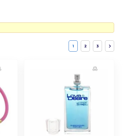
1
2
3