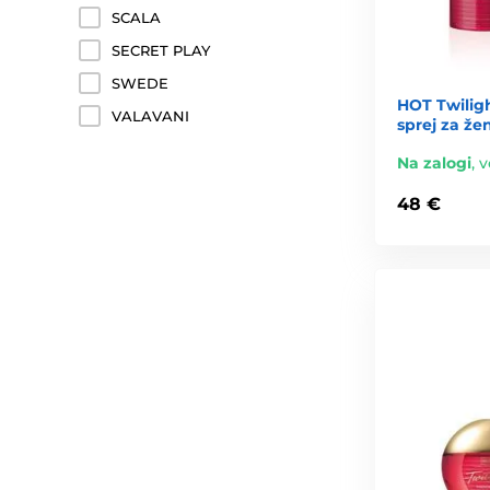
SCALA
SECRET PLAY
SWEDE
HOT Twilig
VALAVANI
sprej za že
Na zalogi
,
v
48 €