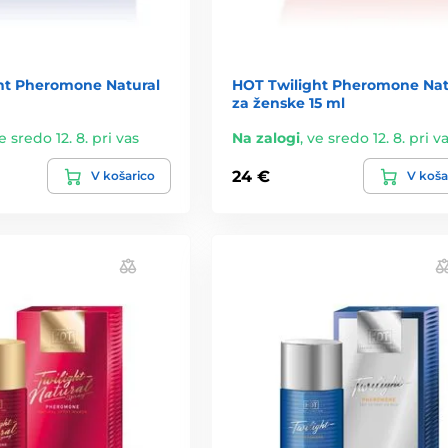
ht Pheromone Natural
HOT Twilight Pheromone Nat
za ženske 15 ml
e sredo 12. 8. pri vas
Na zalogi
,
ve sredo 12. 8. pri v
24 €
V košarico
V koša