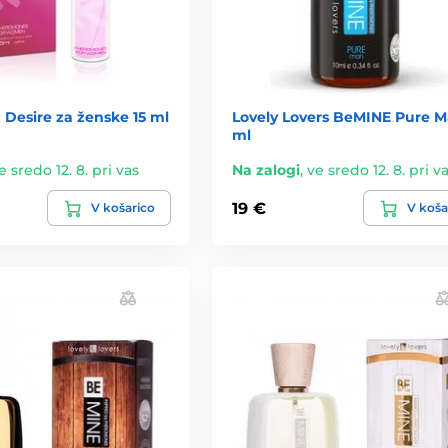
Desire za ženske 15 ml
Lovely Lovers BeMINE Pure M
ml
e sredo 12. 8. pri vas
Na zalogi
,
ve sredo 12. 8. pri v
19 €
V košarico
V koša