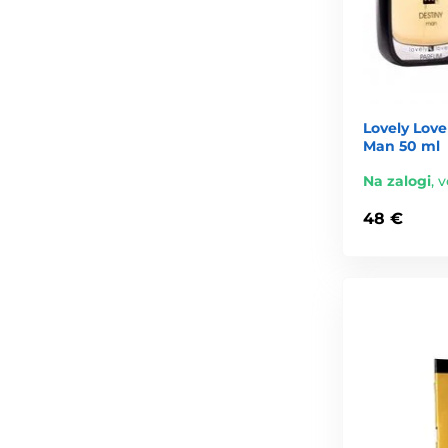
Lovely Love
Man 50 ml
Na zalogi
,
v
48 €