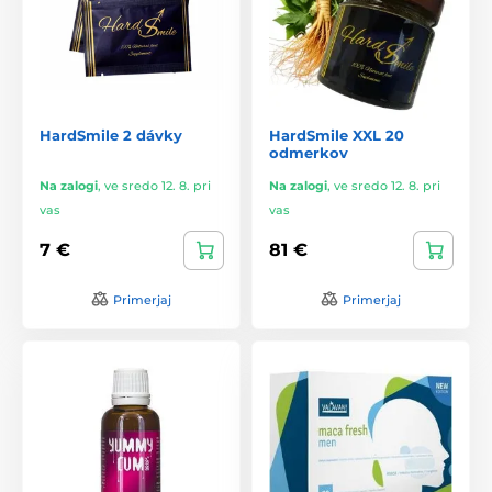
HardSmile 2 dávky
HardSmile XXL 20
odmerkov
Na zalogi
,
ve sredo 12. 8. pri
Na zalogi
,
ve sredo 12. 8. pri
vas
vas
7 €
81 €
Primerjaj
Primerjaj