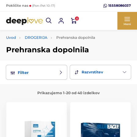
15558086037
Pokličite nas
(Pon-Pet 10-17)
0
Meni
Uvod
DROGERIJA
Prehranska dopolnila
Prehranska dopolnila
Razvrstitev
Filter
Prikazujemo 1-20 od 40 izdelkov