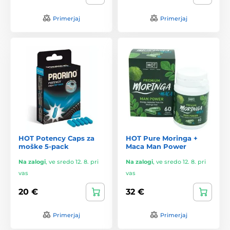
Primerjaj
Primerjaj
HOT Potency Caps za
HOT Pure Moringa +
moške 5-pack
Maca Man Power
Na zalogi
,
ve sredo 12. 8. pri
Na zalogi
,
ve sredo 12. 8. pri
vas
vas
20 €
32 €
Primerjaj
Primerjaj