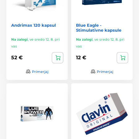
Andrimax 120 kapsul
Blue Eagle -
Stimulativne kapsule
Na zalogi
,
ve sredo 12. 8. pri
Na zalogi
,
ve sredo 12. 8. pri
vas
vas
52 €
12 €
Primerjaj
Primerjaj