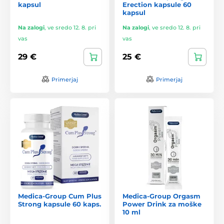
kapsul
Erection kapsule 60
kapsul
Na zalogi
,
ve sredo 12. 8. pri
Na zalogi
,
ve sredo 12. 8. pri
vas
vas
29 €
25 €
Primerjaj
Primerjaj
Medica-Group Cum Plus
Medica-Group Orgasm
Strong kapsule 60 kaps.
Power Drink za moške
10 ml