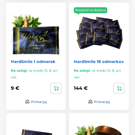
Brezplačna dostava
HardSmile 1 odmerek
HardSmile 18 odmerkov
Na zalogi
,
ve sredo 12. 8. pri
Na zalogi
,
ve sredo 12. 8. pri
vas
vas
9 €
144 €
Primerjaj
Primerjaj