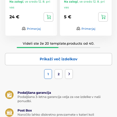
Na zalogi
,
ve sredo 12. 8. pri
Na zalogi
,
ve sredo 12. 8. pri
vas
vas
24 €
5 €
Primerjaj
Primerjaj
Videli ste že 20 template.products od 40.
Prikaži več izdelkov
1
2
Podaljšana garancija
Podaljšana 3-letna garancija velja za vse izdelke v naši
ponudbi.
Post Box
Naročilo lahko diskretno prevzamete v kateri koli