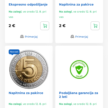
Ekspresno odpošiljanje
Napitnina za pakirce
Na zalogi
,
ve sredo 12. 8. pri
Na zalogi
,
ve sredo 12. 8. pri
vas
vas
2 €
2 €
Primerjaj
Primerjaj
Novost
Napitnina za pakirce
Podaljšana garancija za
2 leti
Na zalogi
,
ve sredo 12. 8. pri
Na zalogi
,
ve sredo 12. 8. pri