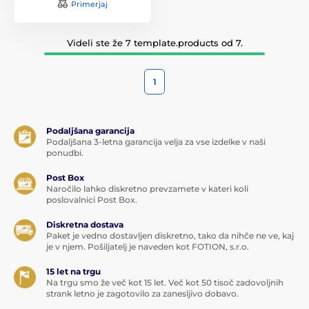
Primerjaj
Videli ste že 7 template.products od 7.
1
Podaljšana garancija
Podaljšana 3-letna garancija velja za vse izdelke v naši
ponudbi.
Post Box
Naročilo lahko diskretno prevzamete v kateri koli
poslovalnici Post Box.
Diskretna dostava
Paket je vedno dostavljen diskretno, tako da nihče ne ve, kaj
je v njem. Pošiljatelj je naveden kot FOTION, s.r.o.
15 let na trgu
Na trgu smo že več kot 15 let. Več kot 50 tisoč zadovoljnih
strank letno je zagotovilo za zanesljivo dobavo.