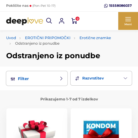
15558086037
Pokličite nas
(Pon-Pet 10-17)
0
Meni
Uvod
EROTIČNI PRIPOMOČKI
Erotične znamke
Odstranjeno iz ponudbe
Odstranjeno iz ponudbe
Razvrstitev
Filter
Prikazujemo 1-7 od 7 izdelkov