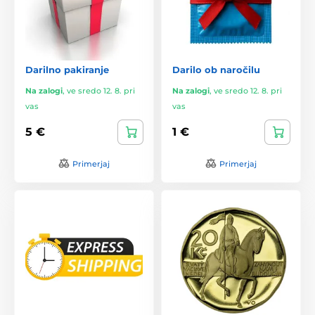
Darilno pakiranje
Darilo ob naročilu
Na zalogi
,
ve sredo 12. 8. pri
Na zalogi
,
ve sredo 12. 8. pri
vas
vas
5 €
1 €
Primerjaj
Primerjaj