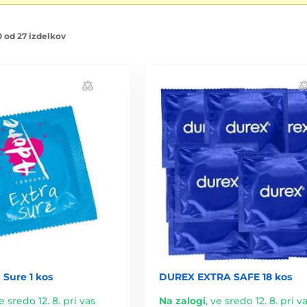
 od 27 izdelkov
 Sure 1 kos
DUREX EXTRA SAFE 18 kos
e sredo 12. 8. pri vas
Na zalogi
,
ve sredo 12. 8. pri v