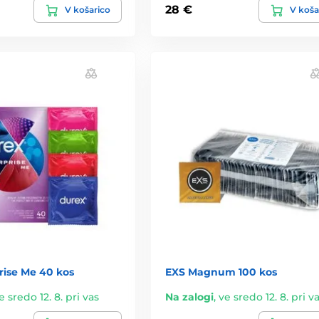
28 €
V košarico
V koša
rise Me 40 kos
EXS Magnum 100 kos
e sredo 12. 8. pri vas
Na zalogi
,
ve sredo 12. 8. pri v