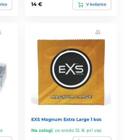
14 €
rico
V košarico
EXS Magnum Extra Large 1 kos
as
Na zalogi
,
ve sredo 12. 8. pri vas