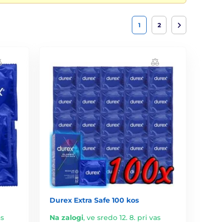
1
2
Durex Extra Safe 100 kos
as
Na zalogi
,
ve sredo 12. 8. pri vas