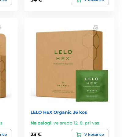
LELO HEX Organic 36 kos
as
Na zalogi
,
ve sredo 12. 8. pri vas
23 €
rico
V košarico