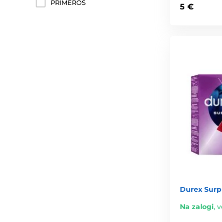
PRIMEROS
5 €
Durex Surp
Na zalogi
,
v