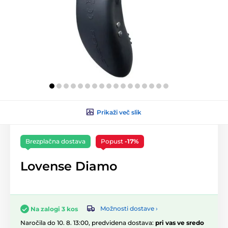
Prikaži več slik
Brezplačna dostava
Popust
-17%
Lovense Diamo
Možnosti dostave ›
Na zalogi 3 kos
Naročila do 10. 8. 13:00, predvidena dostava:
pri vas ve sredo