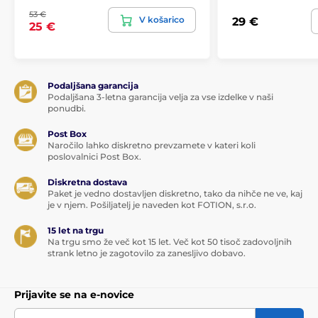
53 €
V košarico
29 €
25 €
Podaljšana garancija
Podaljšana 3-letna garancija velja za vse izdelke v naši
ponudbi.
Post Box
Naročilo lahko diskretno prevzamete v kateri koli
poslovalnici Post Box.
Diskretna dostava
Paket je vedno dostavljen diskretno, tako da nihče ne ve, kaj
je v njem. Pošiljatelj je naveden kot FOTION, s.r.o.
15 let na trgu
Na trgu smo že več kot 15 let. Več kot 50 tisoč zadovoljnih
strank letno je zagotovilo za zanesljivo dobavo.
Prijavite se na e-novice