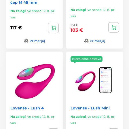
čep M 45 mm
Na zalogi
,
ve sredo 12. 8. pri
Na zalogi
,
ve sredo 12. 8. pri
vas
vas
161 €
117 €
103 €
Primerjaj
Primerjaj
Brezplačna dostava
Lovense - Lush 4
Lovense - Lush Mini
Na zalogi
,
ve sredo 12. 8. pri
Na zalogi
,
ve sredo 12. 8. pri
vas
vas