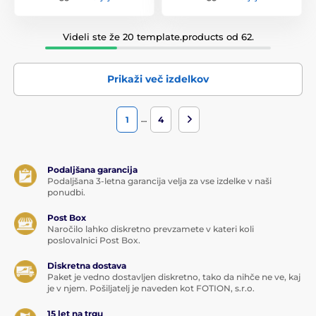
Videli ste že 20 template.products od 62.
Prikaži več izdelkov
…
1
4
Podaljšana garancija
Podaljšana 3-letna garancija velja za vse izdelke v naši
ponudbi.
Post Box
Naročilo lahko diskretno prevzamete v kateri koli
poslovalnici Post Box.
Diskretna dostava
Paket je vedno dostavljen diskretno, tako da nihče ne ve, kaj
je v njem. Pošiljatelj je naveden kot FOTION, s.r.o.
15 let na trgu