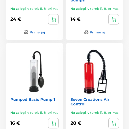
Na zalogi
,
v torek 11. 8. pri vas
Na zalogi
,
v torek 11. 8. pri vas
24 €
14 €
Primerjaj
Primerjaj
Pumped Basic Pump 1
Seven Creations Air
Control
Na zalogi
,
v torek 11. 8. pri vas
Na zalogi
,
v torek 11. 8. pri vas
16 €
28 €