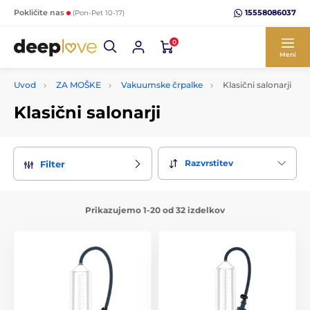
15558086037
Pokličite nas
(Pon-Pet 10-17)
0
Meni
Uvod
ZA MOŠKE
Vakuumske črpalke
Klasični salonarji
Klasični salonarji
Razvrstitev
Filter
Prikazujemo 1-20 od 32 izdelkov