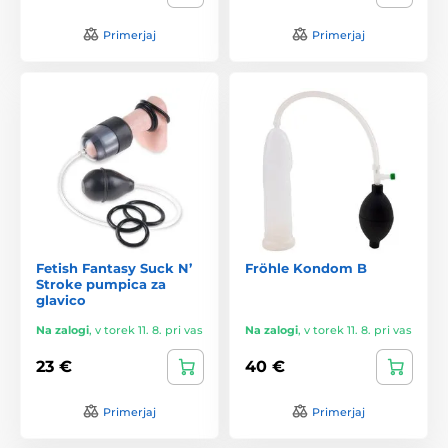
Primerjaj
Primerjaj
Fetish Fantasy Suck N’
Fröhle Kondom B
Stroke pumpica za
glavico
Na zalogi
,
v torek 11. 8. pri vas
Na zalogi
,
v torek 11. 8. pri vas
23 €
40 €
Primerjaj
Primerjaj