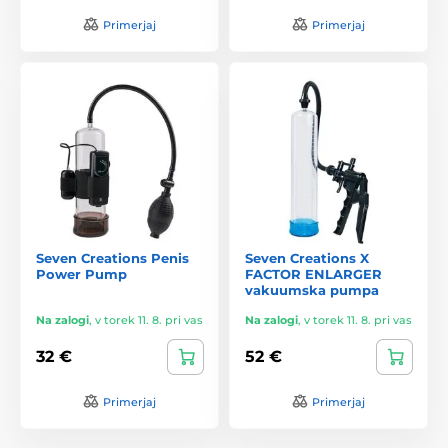
Primerjaj
Primerjaj
Seven Creations Penis
Seven Creations X
Power Pump
FACTOR ENLARGER
vakuumska pumpa
Na zalogi
,
v torek 11. 8. pri vas
Na zalogi
,
v torek 11. 8. pri vas
32 €
52 €
Primerjaj
Primerjaj