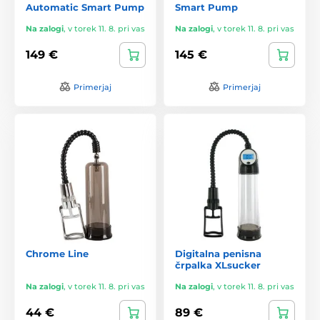
Automatic Smart Pump
Smart Pump
Na zalogi
,
v torek 11. 8. pri vas
Na zalogi
,
v torek 11. 8. pri vas
149 €
145 €
Primerjaj
Primerjaj
Chrome Line
Digitalna penisna
črpalka XLsucker
Na zalogi
,
v torek 11. 8. pri vas
Na zalogi
,
v torek 11. 8. pri vas
44 €
89 €