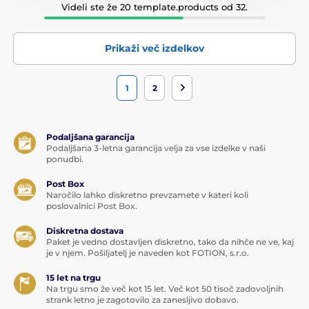
Videli ste že 20 template.products od 32.
Prikaži več izdelkov
1
2
Podaljšana garancija
Podaljšana 3-letna garancija velja za vse izdelke v naši
ponudbi.
Post Box
Naročilo lahko diskretno prevzamete v kateri koli
poslovalnici Post Box.
Diskretna dostava
Paket je vedno dostavljen diskretno, tako da nihče ne ve, kaj
je v njem. Pošiljatelj je naveden kot FOTION, s.r.o.
15 let na trgu
Na trgu smo že več kot 15 let. Več kot 50 tisoč zadovoljnih
strank letno je zagotovilo za zanesljivo dobavo.