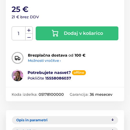
25 €
21 € brez DDV
Dodaj v košarico
Brezplačna dostava
od
100 €
Možnosti vročitve ›
Potrebujete nasvet?
offline
Pokličite
15558086037
Koda izdelka:
05178100000
Garancija:
36 mesecev
Opis in parametri