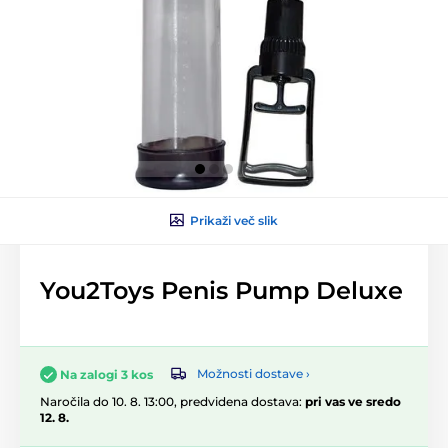
Prikaži več slik
You2Toys Penis Pump Deluxe
Možnosti dostave ›
Na zalogi 3 kos
Naročila do 10. 8. 13:00, predvidena dostava:
pri vas ve sredo
12. 8.