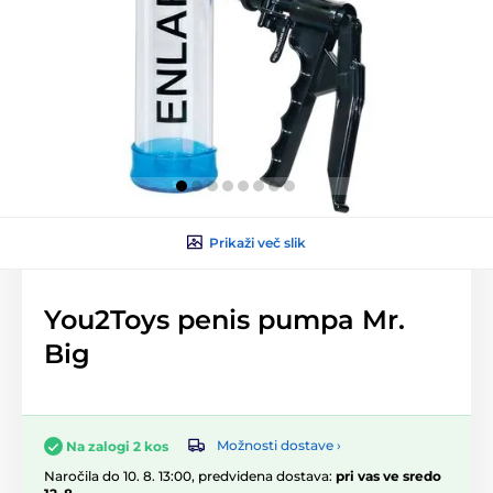
Prikaži več slik
You2Toys penis pumpa Mr.
Big
Možnosti dostave ›
Na zalogi 2 kos
Naročila do 10. 8. 13:00, predvidena dostava:
pri vas ve sredo