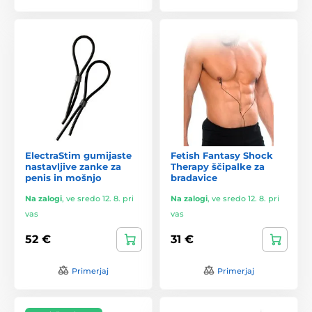
ElectraStim gumijaste
Fetish Fantasy Shock
nastavljive zanke za
Therapy ščipalke za
penis in mošnjo
bradavice
Na zalogi
,
ve sredo 12. 8. pri
Na zalogi
,
ve sredo 12. 8. pri
vas
vas
52 €
31 €
Primerjaj
Primerjaj