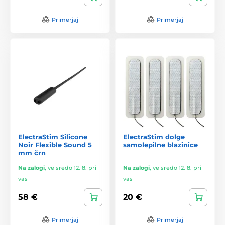
Primerjaj
Primerjaj
ElectraStim Silicone
ElectraStim dolge
Noir Flexible Sound 5
samolepilne blazinice
mm črn
Na zalogi
,
ve sredo 12. 8. pri
Na zalogi
,
ve sredo 12. 8. pri
vas
vas
58 €
20 €
Primerjaj
Primerjaj