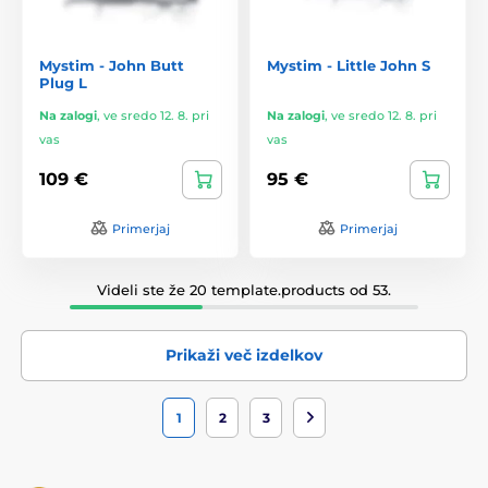
Mystim - John Butt
Mystim - Little John S
Plug L
Na zalogi
,
ve sredo 12. 8. pri
Na zalogi
,
ve sredo 12. 8. pri
vas
vas
109 €
95 €
Primerjaj
Primerjaj
Videli ste že 20 template.products od 53.
Prikaži več izdelkov
1
2
3