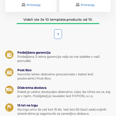
Primerjaj
Primerjaj
Videli ste že 10 template.products od 10.
1
Podaljšana garancija
Podaljšana 3-letna garancija velja za vse izdelke v naši
ponudbi.
Post Box
Naročilo lahko diskretno prevzamete v kateri koli
poslovalnici Post Box.
Diskretna dostava
Paket je vedno dostavljen diskretno, tako da nihče ne ve, kaj
je v njem. Pošiljatelj je naveden kot FOTION, s.r.o.
15 let na trgu
Na trgu smo že več kot 15 let. Več kot 50 tisoč zadovoljnih
strank letno je zagotovilo za zanesljivo dobavo.