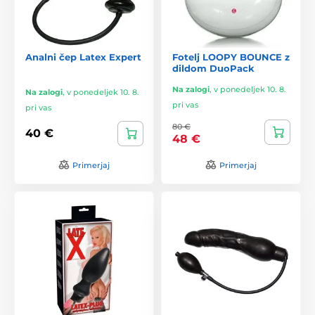
Analni čep Latex Expert
Fotelj LOOPY BOUNCE z
dildom DuoPack
Na zalogi
,
v ponedeljek 10. 8.
Na zalogi
,
v ponedeljek 10. 8.
pri vas
pri vas
80 €
40 €
48 €
Primerjaj
Primerjaj