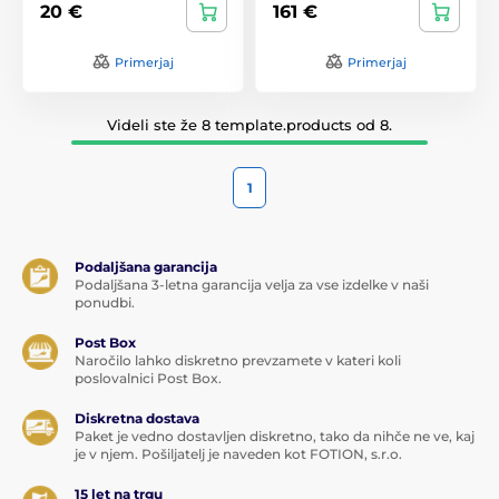
20 €
161 €
Primerjaj
Primerjaj
Videli ste že 8 template.products od 8.
1
Podaljšana garancija
Podaljšana 3-letna garancija velja za vse izdelke v naši
ponudbi.
Post Box
Naročilo lahko diskretno prevzamete v kateri koli
poslovalnici Post Box.
Diskretna dostava
Paket je vedno dostavljen diskretno, tako da nihče ne ve, kaj
je v njem. Pošiljatelj je naveden kot FOTION, s.r.o.
15 let na trgu