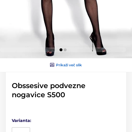
Prikaži več slik
Obssesive podvezne
nogavice S500
Varianta: