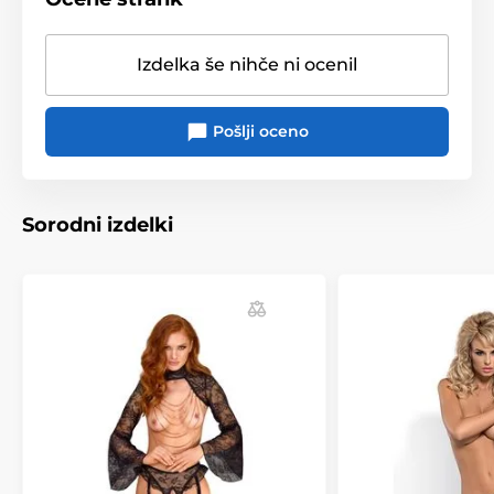
Izdelka še nihče ni ocenil
Pošlji oceno
Sorodni izdelki