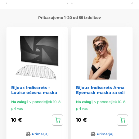
Prikazujemo 1-20 od 55 izdelkov
Bijoux Indiscrets -
Bijoux Indiscrets Anna
Louise očesna maska
Eyemask maska za oči
Na zalogi
,
v ponedeljek 10. 8.
Na zalogi
,
v ponedeljek 10. 8.
pri vas
pri vas
10 €
10 €
Primerjaj
Primerjaj