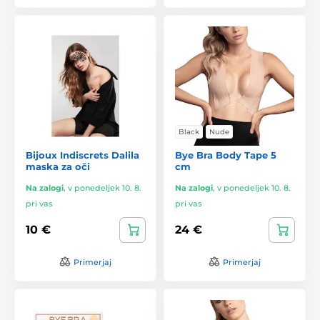
Black
Nude
Bijoux Indiscrets Dalila
Bye Bra Body Tape 5
maska za oči
cm
Na zalogi
,
v ponedeljek 10. 8.
Na zalogi
,
v ponedeljek 10. 8.
pri vas
pri vas
10 €
24 €
Primerjaj
Primerjaj