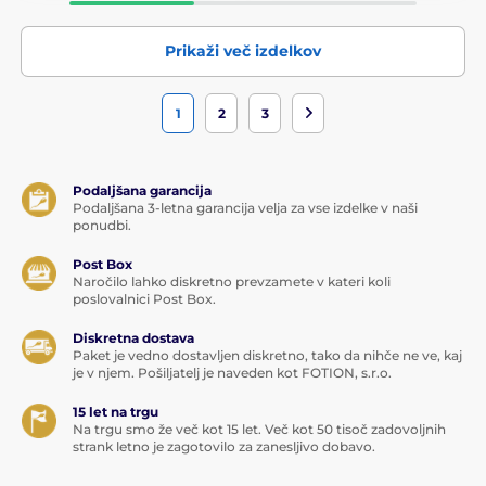
Prikaži več izdelkov
1
2
3
Podaljšana garancija
Podaljšana 3-letna garancija velja za vse izdelke v naši
ponudbi.
Post Box
Naročilo lahko diskretno prevzamete v kateri koli
poslovalnici Post Box.
Diskretna dostava
Paket je vedno dostavljen diskretno, tako da nihče ne ve, kaj
je v njem. Pošiljatelj je naveden kot FOTION, s.r.o.
15 let na trgu
Na trgu smo že več kot 15 let. Več kot 50 tisoč zadovoljnih
strank letno je zagotovilo za zanesljivo dobavo.