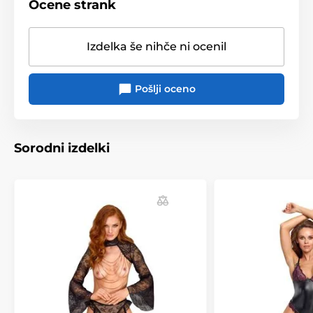
Ocene strank
Izdelka še nihče ni ocenil
Pošlji oceno
Sorodni izdelki