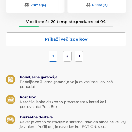
Primerjaj
Primerjaj
Videli ste že 20 template.products od 94.
Prikaži več izdelkov
…
1
5
Podaljšana garancija
Podaljšana 3-letna garancija velja za vse izdelke v naši
ponudbi.
Post Box
Naročilo lahko diskretno prevzamete v kateri koli
poslovalnici Post Box.
Diskretna dostava
Paket je vedno dostavljen diskretno, tako da nihče ne ve, kaj
je v njem. Pošiljatelj je naveden kot FOTION, s.r.o.