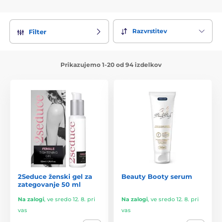
Razvrstitev
Filter
Prikazujemo 1-20 od 94 izdelkov
2Seduce ženski gel za
Beauty Booty serum
zategovanje 50 ml
Na zalogi
,
ve sredo 12. 8. pri
Na zalogi
,
ve sredo 12. 8. pri
vas
vas