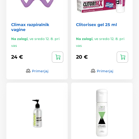
Climax razpiralnik
Clitorisex gel 25 ml
vagine
Na zalogi
,
ve sredo 12. 8. pri
Na zalogi
,
ve sredo 12. 8. pri
vas
vas
24 €
20 €
Primerjaj
Primerjaj