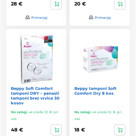
28 €
20 €
Primerjaj
Primerjaj
Beppy Soft Comfort
Beppy tamponi Soft
tamponi DRY – penasti
Comfort Dry 8 kos
tamponi brez vrvice 30
kosov
Na zalogi
,
ve sredo 12. 8. pri
Na zalogi
,
ve sredo 12. 8. pri
vas
vas
48 €
18 €