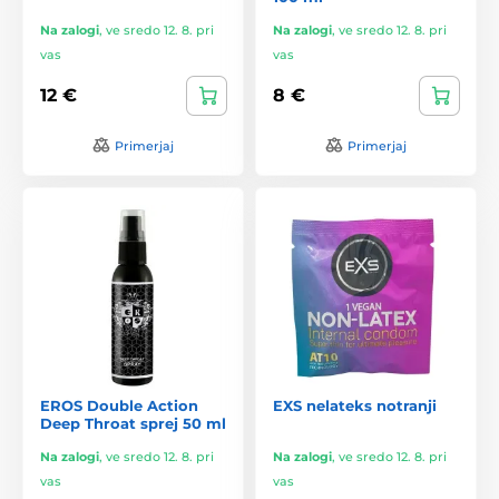
Na zalogi
,
ve sredo 12. 8. pri
Na zalogi
,
ve sredo 12. 8. pri
vas
vas
12 €
8 €
Primerjaj
Primerjaj
EROS Double Action
EXS nelateks notranji
Deep Throat sprej 50 ml
Na zalogi
,
ve sredo 12. 8. pri
Na zalogi
,
ve sredo 12. 8. pri
vas
vas