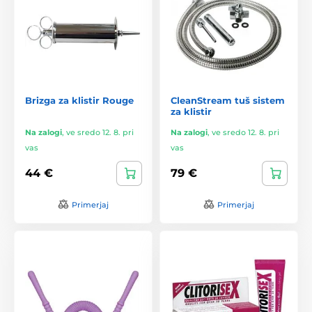
Brizga za klistir Rouge
CleanStream tuš sistem
za klistir
Na zalogi
,
ve sredo 12. 8. pri
Na zalogi
,
ve sredo 12. 8. pri
vas
vas
44 €
79 €
Primerjaj
Primerjaj