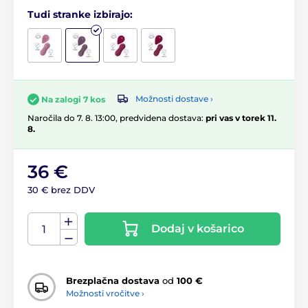
Tudi stranke izbirajo:
Možnosti dostave ›
Na zalogi 7 kos
Naročila do 7. 8. 13:00, predvidena dostava:
pri vas v torek 11.
8.
36 €
30 € brez DDV
Dodaj v košarico
Brezplačna dostava
od
100 €
Možnosti vročitve ›