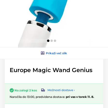
Prikaži več slik
Europe Magic Wand Genius
Možnosti dostave ›
Na zalogi 2 kos
Naročila do 13:00, predvidena dostava:
pri vas v torek 11. 8.