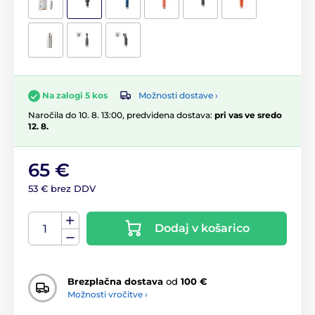
Možnosti dostave ›
Na zalogi 5 kos
Naročila do 10. 8. 13:00, predvidena dostava:
pri vas ve sredo
12. 8.
65 €
53 € brez DDV
Dodaj v košarico
Brezplačna dostava
od
100 €
Možnosti vročitve ›